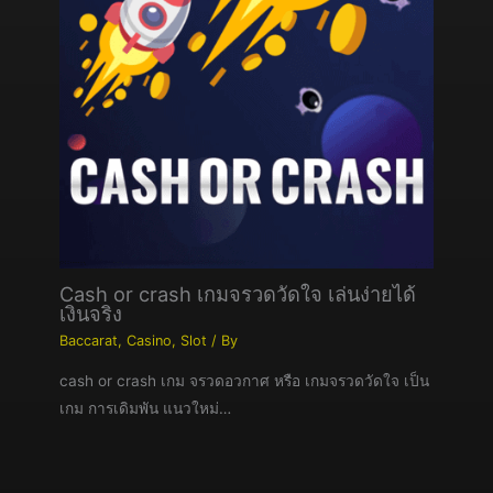
Cash or crash เกมจรวดวัดใจ เล่นง่ายได้
เงินจริง
Baccarat
,
Casino
,
Slot
/ By
cash or crash เกม จรวดอวกาศ หรือ เกมจรวดวัดใจ เป็น
เกม การเดิมพัน แนวใหม่…