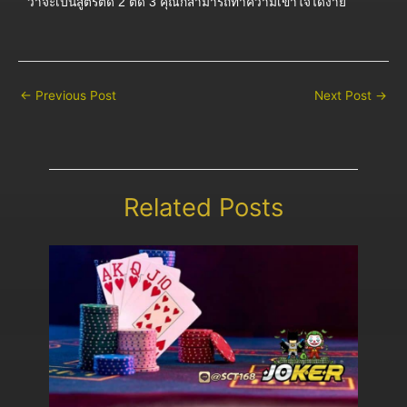
ว่าจะเป็นสูตรตัด 2 ตัด 3 คุณก็สามารถทำความเข้าใจได้ง่าย
←
Previous Post
Next Post
→
Related Posts