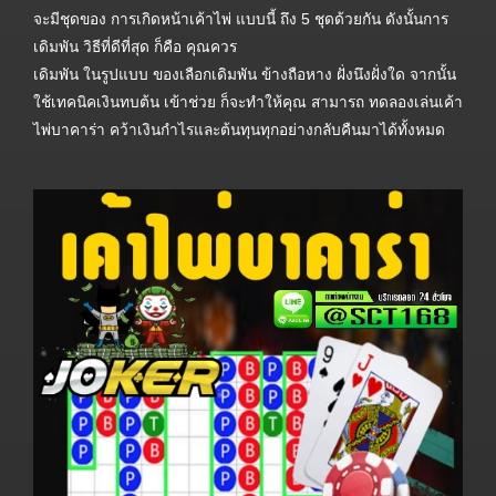
จะมีชุดของ การเกิดหน้าเค้าไพ่ แบบนี้ ถึง 5 ชุดด้วยกัน ดังนั้นการ
เดิมพัน วิธีที่ดีที่สุด ก็คือ คุณควร
เดิมพัน ในรูปแบบ ของเลือกเดิมพัน ข้างถือหาง ฝั่งนึงฝั่งใด จากนั้น
ใช้เทคนิคเงินทบต้น เข้าช่วย ก็จะทำให้คุณ สามารถ ทดลองเล่นเค้า
ไพ่บาคาร่า คว้าเงินกำไรและต้นทุนทุกอย่างกลับคืนมาได้ทั้งหมด