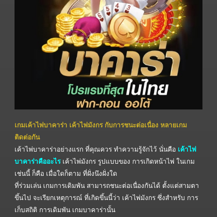
เกมเค้าไพ่บาคาร่า
เค้าไพ่มังกร กับการชนะต่อเนื่อง หลายเกม
ติดต่อกัน
เค้าไพ่บาคาร่าอย่างแรก ที่คุณควร ทำความรู้จักไว้ นั่นคือ
เค้าไพ่
บาคาร่าคืออะไร
เค้าไพ่มังกร รูปแบบของ การเกิดหน้าไพ่ ในเกม
เช่นนี้ ก็คือ เมื่อใดก็ตาม ที่ฝั่งนึงฝั่งใด
ที่ร่วมเล่น เกมการเดิมพัน สามารถชนะต่อเนื่องกันได้ ตั้งแต่สามตา
ขึ้นไป จะเรียกเหตุการณ์ ที่เกิดขึ้นนี้ว่า เค้าไพ่มังกร ซึ่งสำหรับ การ
เก็บสถิติ การเดิมพัน เกมบาคาร่านั้น