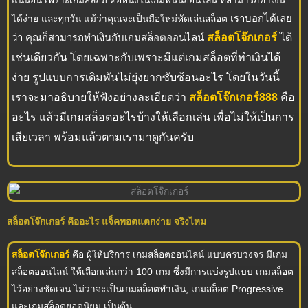
แน่นอน เพราะเกมสล็อต คือหนึ่งในเกมพนันออนไลน์ ที่สามารถทำเงิน
เราบอกได้เลย
ได้ง่าย และทุกวัน แม้ว่าคุณจะเป็นมือใหม่หัดเล่นสล็อต
ว่า คุณก็สามารถทำเงินกับเกมสล็อตออนไลน์
สล็อตโจ๊กเกอร์
ได้
เช่นเดียวกัน โดยเฉพาะกับ
เพราะมีแต่เกมสล็อตที่ทำเงินได้
ง่าย รูปแบบการเดิมพันไม่ยุ่งยากซับซ้อนอะไร โดยในวันนี้
เราจะมาอธิบายให้ฟังอย่างละเอียดว่า
สล็อตโจ๊กเกอร์
888
คือ
อะไร แล้วมีเกมสล็อตอะไรบ้างให้เลือกเล่น เพื่อไม่ให้เป็นการ
เสียเวลา พร้อมแล้วตามเรามาดูกันครับ
สล็อตโจ๊กเกอร์ คืออะไร แจ็คพอตแตกง่าย จริงไหม
สล็อตโจ๊กเกอร์
คือ ผู้ให้บริการ เกมสล็อตออนไลน์ แบบครบวงจร มีเกม
สล็อตออนไลน์ ให้เลือกเล่นกว่า 100 เกม ซึ่งมีการแบ่งรูปแบบ เกมสล็อต
ไว้อย่างชัดเจน ไม่ว่าจะเป็นเกมสล็อตทำเงิน, เกมสล็อต Progressive
และเกมสล็อตยอดนิยม เป็นต้น