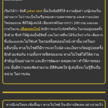
เรียกได้ว่า ข้อดี
joker slot
นั้นเป็นข้อดีที่ให้ ความคุ้มค่า แก่ผู้เล่นเป็น
อย่างมาก ไม่ว่าจะเป็นในเรื่องของความหลากหลาย และความแปลก
ใหม่ของเกม ที่มีให้ผู้เล่นได้ เลือกสรรค์กันมากกว่า 100 เกม และและ
ภายในเกม
สล็อตออนไลน์
ยังมีการแจกโบนัสฟรีสปิน ในเกมอยู่บ่อยครั้ง
อีกด้วย ซึ่งทำให้ผู้เล่นนั้นมีสิทธิ์ และโอกาสที่จะได้รับเงินรางวัล เพิ่มมาก
และไม่ใช่แค่ ในเกมสล็อตออนไลน์ เท่านั้น แต่ในเก
ขึ้นนั่นเอง
มอื่นๆนั้น ทางเว็บไซต์ก็มีการแจกโบนัส และเงินรางวัลอยู่บ่อยครั้ง
อีกด้วยเช่นกัน รวมทั้งกราฟฟิคของเกม ทางเว็บไซต์ได้ให้ความ
สำคัญเป็นอย่างมาก และมีการพัฒนา ตลอดเวลา ทำให้ภาพของ
เกม นั้นมีความคมชัดสวยงาม มีสีสันสดใส ผู้เล่นจึงจะไม่รู้สึกเบื่อ
หน่าย ในการเล่น
หากมีเกมใหม่ๆ เพิ่มขึ้นมา ทางเว็บไซต์ ก็จะมีการอัพเดท อย่างรวดเร็ว