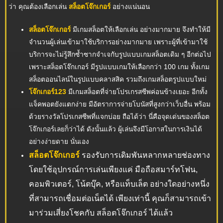
ว่า คุณต้องเลือกเล่น
สล็อตโจ๊กเกอร์
อย่างแน่นอน
สล็อตโจ๊กเกอร์
มีเกมสล็อตให้เลือกเล่น อย่างมากมาย จึงทำให้มี
จำนวนผู้เล่นเข้ามาใช้บริการอย่างมากมาย เพราะผู้ที่เข้ามาใช้
บริการจะไม่รู้สึกซ้ำซากจำเจกับรูปแบบเกมสล็อตเดิม ๆ อีกต่อไป
เพราะสล็อตโจ๊กเกอร์ มีรูปแบบเกมให้เลือกกว่า 100 เกม ทั้งเกม
สล็อตออนไลน์ในรูปแบบคลาสสิค รวมถึงเกมสล็อตรูปแบบใหม่
โจ๊กเกอร์
123
มีเกมสล็อตที่จ่ายโปรเกรสซีพค่อนข้างเยอะ อีกทั้ง
แจ็คพอตยังแตกง่าย มีอัตราการจ่ายโบนัสที่สูงกว่าเว็บอื่น พร้อม
ด้วยรางวัลโปรเกสซีพที่แจกบ่อย ถือได้ว่า นี่คือจุดเด่นของสล็อต
โจ๊กเกอร์เลยก็ว่าได้ ดังนั้นแล้ว ผู้เล่นจึงมีโอกาสในการเงินได้
อย่างง่ายดาย นั่นเอง
สล็อตโจ๊กเกอร์
รองรับการเดิมพันหลากหลายช่องทาง
โดยใช้อุปกรณ์การเล่นเพียงแค่ มือถือสมาร์ทโฟน,
คอมพิวเตอร์, โน้ตบุ๊ค, หรือแท็บเล็ต อย่างใดอย่างหนึ่ง
ที่สามารถเชื่อมต่อเน็ตได้ เพียงเท่านี้ คุณก็สามารถเข้า
มาร่วมเสี่ยงโชคกับ สล็อตโจ๊กเกอร์ ได้แล้ว