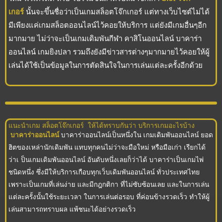
เกอร์
นั้นจะขึ้นชื่อว่าเป็นเกมสล็อตโจ๊กเกอร์ แต่ทางเว็บไซต์ไม่ได้
มีเพียงแค่เกมสล็อตออนไลน์ไว้คอยให้บริการ แต่ยังมีเกมอื่นๆอีก
มากมาย ไม่ว่าจะเป็นเกมเดิมพันกีฬา คาสิโนออนไลน์ บาคาร่า
ออนไลน์ เกมยิงปลา รวมถึงยังมีข่าวสารต่างๆมากมายไว้คอยให้ผู้
เล่นได้ใช้เป็นข้อมูลในการตัดสินใจในการเล่นแต่ละครั้งอีกด้วย
แนะนำเกม สล็อตโจ๊กเกอร์ ให้ได้ทราบกันว่า บริการเกมอะไรบ้าง
บาคาร่าออนไลน์
บาคาร่าออนไลน์เป็นหนึ่งใน เกมเดิมพันออนไลน์ ยอด
ฮิตของเหล่านักเดิมพัน แทบทุกคนไม่ว่าจะมือใหม่ หรือมือเก่า เรียกได้
ว่าเ ป็นเกมเดิมพันออนไลน์ อันดับหนึ่งเลยก็ว่าได้ บาคาร่าเป็นเกมไพ่
ชนิดหนึ่ง ซึ่งมีให้บริการเกือบทุกเว็บเดิมพันออนไลน์ ทั่วประเทศไทย
เพราะเป็นเกมที่เล่นง่าย และมีกฎกติกา ที่ไม่ซับซ้อนเลย และในการเล่น
แต่ละครั้งนั้นใช้ระยะเวลา ในการเล่นต่อรอบ ที่ค่อนข้างรวดเร็ว ทำให้ผู้
เล่นสามารถทราบผล แพ้ชนะได้อย่างรวดเร็ว