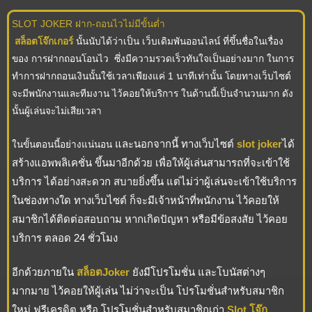
SLOT JOKER ฝาก-ถอนไวไม่มีขั้นต่ำ
สล็อตโจ๊กเกอร์
นั้นนับได้ว่าเป็น เว็บเดิมพันออนไลน์ ที่ขึ้นชื่อในเรื่อง
ของ การฝากถอนโอนไว ซึ่งมีความรวดเร็วทันใจเป็นอย่างมาก ในการ
ทำการฝากถอนเงินนั้นใช้เวลาเพียงแค่ 1 นาทีเท่านั้น โดยทางเว็บไซต์
จะมีพนักงานและทีมงาน ไว้คอยให้บริการ ในด้านนี้เป็นจำนวนมาก ดัง
นั้นผู้เล่นจะไม่เสียเวลา
และนอกจากนี้ ทางเว็บไซต์
slot joker
ได้
ในขั้นตอนนี้อย่างแน่นอน
สร้างแอพพลิเคชั่น ขึ้นมาอีกด้วย เพื่อให้ผู้เล่นสามารถที่จะเข้าใช้
บริการ ได้อย่างสะดวก สบายยิ่งขึ้น แต่ไม่ว่าผู้เล่นจะเข้าใช้บริการ
ในช่องทางใด ทางเว็บไซต์ ก็จะมีเจ้าหน้าที่พนักงาน ไว้คอยให้
สมาชิกได้ติดต่อสอบถาม หากเกิดปัญหา หรือมีข้อสงสัย ไว้คอย
บริการ ตลอด 24 ชั่วโมง
อีกด้วย
ภายใน
สล็อตJoker
ยังมีโปรโมชั่น และโบนัสต่างๆ
มากมาย ไว้คอยให้ผู้เล่น ไม่ว่าจะเป็น โปรโมชั่นสำหรับสมาชิก
ใหม่ ฟรีเครดิต หรือ โปรโมชั่นสำหรับสมาชิกเก่า
Slot
โจ๊ก