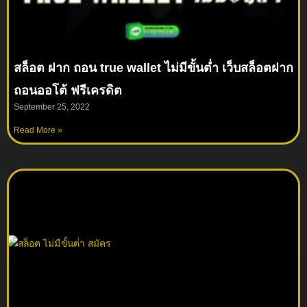
สล็อต ฝาก ถอน true wallet ไม่มีขั้นต่ำ เว็บสล็อตฝาก
ถอนออโต้ ฟรีเครดิต
September 25, 2022
Read More »