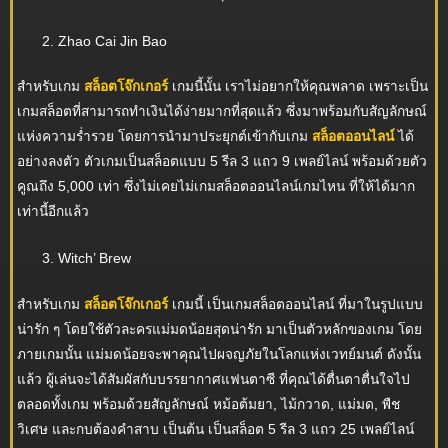
Zhao Cai Jin Bao
สำหรับเกม
สล็อตโจ๊กเกอร์
เกมนี้นั้น เราไม่อยากให้คุณพลาด เพราะเป็น
เกมสล็อตที่สามารถทำเงินได้ง่ายมากที่สุดแล้ว ซึ่งมาพร้อมกับสัญลักษณ์
แห่งความร่ำรวย โดยการนำมาประยุกต์เข้ากับเกม
สล็อตออนไลน์
ได้
อย่างลงตัว ตัวเกมเป็นสล็อตแบบ 5 รีล 3 แถว 9 เพลย์ไลน์ พร้อมด้วยตัว
คูณถึง 5,000 เท่า ซึ่งไม่เคยไม่เกมสล็อตออนไลน์เกมไหน ที่ให้ได้มาก
เท่านี้อีกแล้ว
Witch’ Brew
สำหรับเกม
สล็อตโจ๊กเกอร์
เกมนี้ เป็นเกมสล็อตออนไลน์ ที่มาในรูปแบบ
น่ารัก ๆ โดยใช้ตัวละครแม่มดน้อยสุดน่ารัก มาเป็นตัวหลักของเกม โดย
ภายเกมนั้น แม่มดน้อยจะพาคุณไปผจญภัยในโลกแห่งเวทย์มนต์ ดังนั้น
แล้ว ผู้เล่นจะได้สัมผัสกับบรรยากาศแฟนตาซี ที่คุณได้ตื่นตาตื่นใจไป
ตลอดทั้งเกม พร้อมด้วยสัญลักษณ์ หม้อต้มยา, ไม้กวาด, แม่มด, พืช
วิเศษ และกบต้องคำสาบ เป็นต้น เป็นสล็อต 5 รีล 3 แถว 25 เพลย์ไลน์