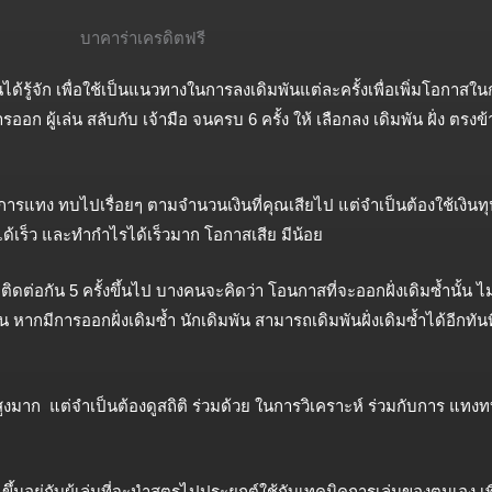
นได้รู้จัก เพื่อใช้เป็นแนวทางในการลงเดิมพันแต่ละครั้งเพื่อเพิ่มโอกาส
 ผู้เล่น สลับกับ เจ้ามือ จนครบ 6 ครั้ง ให้ เลือกลง เดิมพัน ฝั่ง ตรงข
ารแทง ทบไปเรื่อยๆ ตามจำนวนเงินที่คุณเสียไป แต่จำเป็นต้องใช้เงินทุน
นได้เร็ว และทำกำไรได้เร็วมาก โอกาสเสีย มีน้อย
้า ติดต่อกัน 5 ครั้งขึ้นไป บางคนจะคิดว่า โอนกาสที่จะออกฝั่งเดิมซ้ำนั้น ไม
น หากมีการออกฝั่งเดิมซ้ำ นักเดิมพัน สามารถเดิมพันฝั่งเดิมซ้ำได้อีกทันที
ูงมาก แต่จำเป็นต้องดูสถิติ ร่วมด้วย ในการวิเคราะห์ ร่วมกับการ แทงทบกั
อยุ่กับผู้เล่นที่จะนำสูตรไปประยุกต์ใช้กับเทคนิคการเล่นของตนเอง เพ