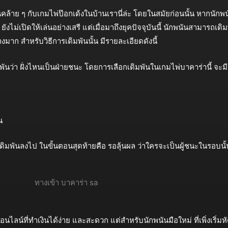
ล้าย ๆ กับเกมไพ่ป๊อกเด้งในบ้านเรานี่ล่ะ โดยในสมัยก่อนนั้น หากนักพน
ม่เปิดให้เล่นอย่างเสรี แต่เมื่อมาถึงยุคปัจจุบันนี้ นักพนันสามารถเ
งมาก สำหรับวิธีการเดิมพันนั้น มีรายละเอียดดังนี้
ดิมพันว่า ฝั่งไหนเป็นฝ่ายชนะ โดยการเลือกเดิมพันในเกมไพ่บาคาร่านี้ จะมี
ัน
งเดิมพันลงไป ในขั้นตอนสุดท้ายคือ รอลุ้นผล ว่าใครจะเป็นผู้ชนะในรอบนั้
ไลน์ที่ทำเงินได้ง่าย และสะดวก แต่สำหรับนักพนันมือใหม่ ที่เพิ่งเริ่มหั