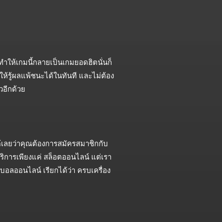
จนทำให้เกมนี้กลายเป็นเกมยอดฮิตนั่นก็
ำให้รู้ผลแพ้ชนะได้ในทันที และไม่ต้อง
วอีกด้วย
ด้เลยว่าคุณต้องการสมัครสมาชิกกับ
บริการเพียงแค่ สล็อตออนไลน์ แต่เรา
อลออนไลน์ เรียกได้ว่า ครบเครื่อง