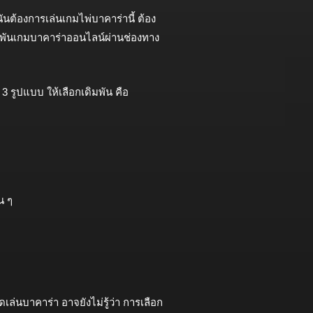
ันต้องการเล่นเกมไพ่บาคาร่านี้ ต้อง
ดิมพันเกมบาคาร่าออนไลน์ผ่านช่องทาง
 3 รูปแบบ ให้เลือกเดิมพัน คือ
น ๆ
ดเล่นบาคาร่า อาจยังไม่รู้ว่า การเลือก