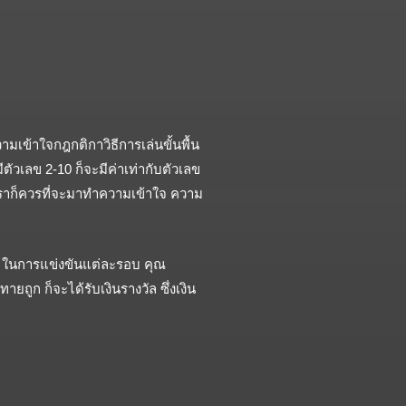
วามเข้าใจกฎกติกาวิธีการเล่นขั้นพื้น
ตัวเลข 2-10 ก็จะมีค่าเท่ากับตัวเลข
ว เราก็ควรที่จะมาทำความเข้าใจ ความ
งชนะ ในการแข่งขันแต่ละรอบ คุณ
ถูก ก็จะได้รับเงินรางวัล ซึ่งเงิน