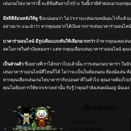
เล่นเกมไพ่บาคาร่านี้ จะมีข้อดีอย่างไรบ้าง วันนี้เรามีคำตอบมาบอกคุณ 
มีสถิติย้อนหลังให้ดู
ซึ่งแน่นอนว่า ไม่ว่าเราจะเล่นเกมพนันอะไรก็แล้วแต่ น
อย่างมาก แนะนำว่า หากคุณอยากได้เงินจากการเล่นบาคาร่าออนไลน์ คุ
บาคาร่าออนไลน์ มีรูปเดิมแบบพันให้เลือกมากกว่า
ถ้าหากคุณเคยเล่นบา
ลดโอกาสในทำเงินของเรา แต่หากคุณเลือกเล่นบาคาร่าออนไลน์ คุณจ
เป็นส่วนตัว
ซึ่งอย่างที่เราได้กล่าวไปแล้วนั้น การเล่นเกมบาคาร่า ในปั
เล่นบาคาร่าออนไลน์ที่ไหนก็ได้ ไม่ว่าจะเป็นในห้องนอน ห้องนั่งเล่น ห
หากคุณเลือกเล่นเกมไพ่บาคาร่ากับบ่อนคาสิโนทั่วไป คุณอาจต้องไปเบีย
คุณไม่ต้องการให้พวกเขาเหล่านั้น รับรู้ว่าคุณกำลังเล่นพนันอยู่ นั่นเอง
บริการของเรา
Sexy baccarat
บาคาร่าฟรีเครดิต