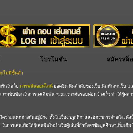
์
โปรโมชั่น
สมัครสล็อ
ไม่มีขั้นต่ำ
มพันในเว็บ
การพนันออนไลน์
ยอดฮิต ติดลำดับของเว็บเดิมพันทุกเว็บ และ
ม่มีความซับซ้อนในการลงเดิมพัน ระยะเวลาต่อรอบค่อนข้างเร็ว ทำให้รู้ผล
จะมีความแตกต่างกันอยู่บ้าง ทั้งในเรื่องกฎกติกาและอัตราการจ่ายเงิน ดัง
 ในการเล่นเพื่อให้ผู้เล่นมือใหม่ หรือผู้เล่นที่กำลังหาข้อมูลศึกษาเพิ่ม