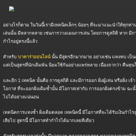
อย่างไรก็ตาม ในวันนี้เรามีเทคนิคเล็กๆ น้อยๆ ที่จะมาแนะนำให้ทุกท่า
เล่นนั้น มีหลากหลาย เช่นการวางแผนการเล่น โดยการดูสถิติ หาก มีการออก
กำไรอยู่ตรงนี้แล้ว
สำหรับ
บาคาร่าออนไลน์
นั้น มีสูตรอีกมากมาย อย่างเช่น แทงทบ เป็นก
แต่เป็นสูตรที่นักเดิมพัน นิยมใช้กันอย่างแพร่หลาย เนื่องจากว่า คืนทุ
และอีก 1 เทคนิค นั้นคือ การดูสถิติ และมีการออก ฝั่งผู้เล่น หรือฝั่ง เจ
โอกาส ที่จะออกฝั่งเดิมซ้ำนั้น มีโอกาสเท่ากับ การออกฝั่งตรงข้าม ฉะนั้
ไปได้อย่างแน่นอน
เทคนิคการแทงซ้ำ ฝั่งเดิมตลอด เทคนิคนี้ มีโอกาสที่จะได้รับเงินกำไรส
เสียไป สูตรนี้ มีโอกาสทำกำไรได้มากเลยทีเดียว
สำหรับสูตรบาคาร่านั้น มีมากมาย หลากหลายสูตร หลากหลายเทคนิค ขึ้น