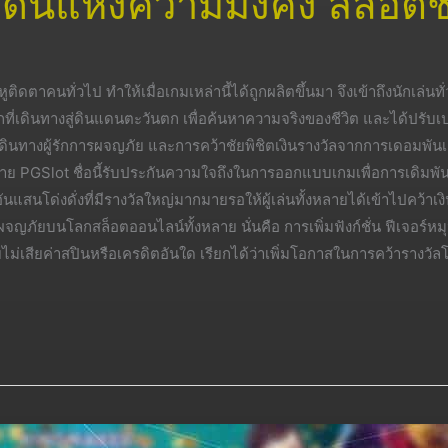
นแดนแห่งความมั่งคั่ง สล็อ
ตาคนทั่วไป ทำให้เมื่อเกมเหล่านี้ได้ถูกผลิตขึ้นมา จึงเข้าถึงนักเล่นทั่ว
าวกที่เดินทางสู่ดินแดนตะวันตก เพื่อค้นหาความจริงของชีวิต และได้ปร
ักเดินทางผู้รักการผจญภัย และการคว้าชัยพิชิตเงินรางวัลจากการเดอมพัน
่าย PGSlot ชื่อนี้รับประกันความใจถึงในการออกแบบเกมเพื่อการเดิมพ
สนโด่งดั่งที่มีรางวัลใหญ่มากมายรอให้ผู้เล่นทั้งหลายได้เข้าไปคว้
กการผจญภัยบนโลกสล็อตออนไลน์ทั้งหลาย นั่นคือ การเพิ่มฟังก์ชั่น ฟีเจอร์
เสียค่าสปินหรือเครดิตอันใด เรียกได้ว่าเพิ่มโอกาสในการคว้ารางวัลโดยไม