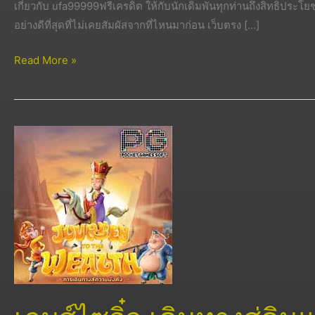
เกี่ยวกับ ufa99999ฟรีเครดิต ให้กับนักเดิมพันทุกท่านถึงสิทธิประโ
อย่างดีที่สุดที่ไม่เคยสัมผัสจากที่ไหนมาก่อน เว็บตรง […]
Read More »
เกมส์
ไซ
อิ๋ว
เดิน
ทาง
สู่
ดิน
แดน
แห่ง
ความ