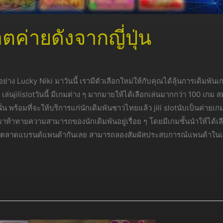
อตค่ายดังจากญี่ปุ่น
่าง Lucky Niki มาวันนี้ เรามีตัวเลือกใหม่ให้กับคุณได้ลุ้นการเดิมพันเ
่นjilislotวันนี้ มีเกมต่าง ๆ มากมายให้ได้เลือกเล่นมากกว่า 100 เกม สมั
น พร้อมที่จะให้บริการแก่นักเดิมพันชาวไทยแล้ว jili slotนับเป็นค่ายเกมน้อ
าท้าทายความสามารถของนักเดิมพันอยู่เรื่อย ๆ โดยมีเกมชั้นนำให้ได้เลือ
จ้าตลาดแบรนด์แพนด้ากันเลย สามารถลองสัมผัสประสบการณ์แพนด้าในแนวญี่ป