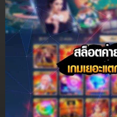
slot
สนุก
ไป
กับ
เกม
สล็อต
ค่าย
ดัง
จาก
ญี่ปุ่น