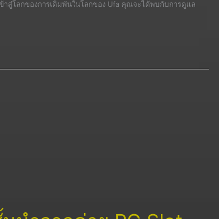
กที่เข้าสู่โลกของการเดิมพันในโลกของ Ufa คุณจะได้พบกับการดูแล