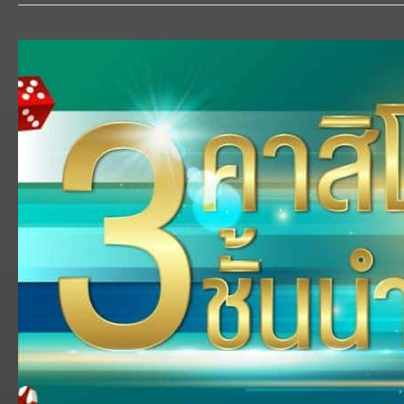
ufa99999
ทุก
เรื่อง
ใน
โลก
การ
เดิม
พัน
รวม
ไว้
อยู่
ที่
นี่
ที่
เดียว