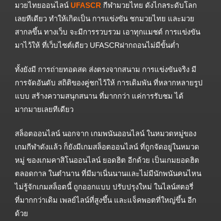
มวยไทยออนไลน์
UFASCR
กีฬามวยไทย ดังไกลระดับโลก
เลยทีเดียว ทำให้เกิดเป็น การแข่งขัน ชกมวยไทย และมวย
สากลขึ้น ทางเว็บ จะมีการรวบรวม เอาทุกแมชต์ การแข่งขัน
มาไว้ให้ ที่เว็บไซต์เดียว
UFASCRฝากถอนไม่มีขั้นต่ำ
ทั้งยังมี การถ่ายทอดสด ส่งตรงจากสนาม การแข่งขันจริง มี
การจัดอันดับ สถิติของคู่ชกไว้ให้ การเดิมพัน ที่หลากหลายรูป
แบบ สร้างความสนุกสนาน ที่มากกว่า แค่การรับชม ได้
มากมายเลยทีเดียว
สล็อตออนไลน์
นอกจาก เกมพนันออนไลน์ ในหมวดหมู่ของ
เกมกีฬาดังแล้ว ก็ยังมีเกมสล็อตออนไลน์ ที่ถูกจัดอยู่ในหมวด
หมู่ ของเกมคาสิโนออนไลน์ ยอดฮิต อีกด้วย เป็นเกมยอดฮิต
ตลอดกาล ในตำนาน ที่มีมาเนิ่นนานและไม่มีนักพนันคนไหน
ไม่รู้จักเกมสล็อตนี้ ถูกออกแบบ ปรับปรุงใหม่ ในไลน์สตอรี่
ที่มากกว่าเดิม เพลย์ไลน์ที่สูงขึ้น และแจ็คพอตที่ใหญ่ขึ้น อีก
ด้วย