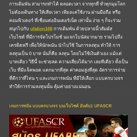
การเดิมพัน สามารถทำได้ ตลอดเวลา จากทุกที่ ทั่วทุกมุมโลก
ไม่ต้องเดินทาง ให้เสียเวลา เพียงแค่ใช้งาน ผ่านมือถือ หรือ
คอมพิวเตอร์ ที่เชื่อมต่ออินเตอร์เน็ต เท่านั้น ง่าย ๆ ก็จะร่วม
สนุกไปกับ
ufalion168
การเดิมพัน ด้วยปลายนิ้วสัมผัส
เว็บไซต์ ที่มีการจัดโปรโมชั่ นแจกโบนัสมากมาย รวมไปถึง
เครดิตฟรี เพื่อให้นักพนัน นำไปใช้ ในการลงทุน ทำให้ การ
ลงทุนเป็น 0 บาท นั่นก็คือ ลงทุน โดยไม่ใช้เงินตัวเอง แม้แต่
บาทเดียว วิธีนี้ จะช่วยลด ความเสี่ยงได้มาก เลยทีเดียว ทั้งเป็น
เว็บ ที่มีแจ็คพอต แตกมากที่สุด ค่าคอมสูงที่สุด อัตราการจ่าย
ที่ดีกว่าที่ไหน ๆ และเกมการพนัน ที่มีให้เลือก แบบครบวงจร
ทำให้การร่วมลงทุนนั้น คุ้มค่าอย่างแน่นอน
เกมการพนัน แบบครบวงจร บนเว็บไซต์ อันดับ1 UFASCR