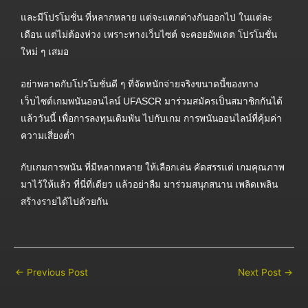
และมีโปรโมชั่น ที่หลากหลาย แต่จะแตกต่างกันออกไป ในแต่ละ
เดือน แต่ไม่ต้องห่วง เพราะทางเว็บไซต์ จะคอยอัพเดต โปรโมชั่น
ใหม่ ๆ เสมอ
อย่าพลาดกับโปรโมชั่นดี ๆ ที่จัดหนักจ่ายจริงขนาดนี้ของทาง
เว็บไซต์เกมพนันออนไลน์ UFASCR มาร่วมสมัครเป็นสมาชิกกันได้
แล้ววันนี้ เพื่อการลงทุนเดิมพัน ไปกับเกม การพนันออนไลน์ที่คุ้มค่า
ความเสี่ยงต่ำ
กับเกมการพนัน ที่มีหลากหลาย ให้เลือกเล่น คัดสรรแต่ เกมคุณภาพ
มาไว้ให้แล้ว ที่นี่ที่เดียว แล้วอย่าลืม มาร่วมสนุกสนาน เพลิดเพลิน
สร้างรายได้ไปด้วยกัน
←
Previous Post
Next Post
→