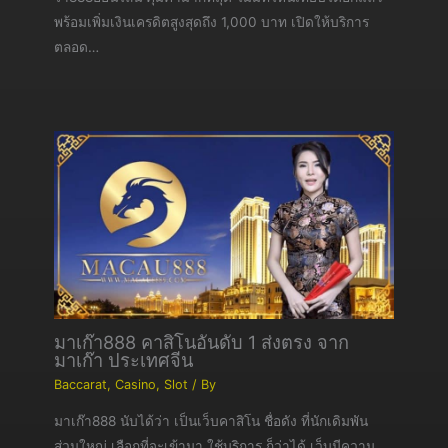
พร้อมเพิ่มเงินเครดิตสูงสุดถึง 1,000 บาท เปิดให้บริการ
ตลอด…
มาเก๊า888 คาสิโนอันดับ 1 ส่งตรง จาก
มาเก๊า ประเทศจีน
Baccarat
,
Casino
,
Slot
/ By
มาเก๊า888 นับได้ว่า เป็นเว็บคาสิโน ชื่อดัง ที่นักเดิมพัน
ส่วนใหญ่ เลือกที่จะเข้ามา ใช้บริการ ก็ว่าได้ เว็บมีความ