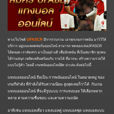
UFASCR
ทางเว็บไซต์
มีการรวบรวม เอาทุกเกมการพนัน มาไว้ให้
บริการ อยู่บนแพลตฟอร์มออนไลน์ สามารถ ทดลองเล่นUFASCR
ได้ตลอด เราคัดสรร มาเป็นอย่างดี เพื่อนักพนัน ที่เป็นสมาชิก ทุกคน
ได้ร่วมสนุก เพลิดเพลินพร้อมกับ รายได้ ที่อาจจะ สร้างความรวยให้
แบบไม่รู้ตัว โดยมี เกมพนันออนไลน์ฮิต น่าเล่น ดังต่อไปนี้
แทงบอลออนไลน์
ถือเป็น การพนันออนไลน์ ในหมวดหมู่ ของ
เกมกีฬาดัง ที่กำลังได้รับความนิยม สูงสุดเลยก็ว่าได้ กับเกม
แทงบอลออนไลน์ ที่จะมีรูปแบบ การแทงบอล ให้เลือกหลาก
หลาย ตามความชื่นชอบ และตามความถนัด
อาทิเช่น แทงบอลเดี่ยว แทงบอลคู่ แทงบอลชุด แทงบอลแบบ