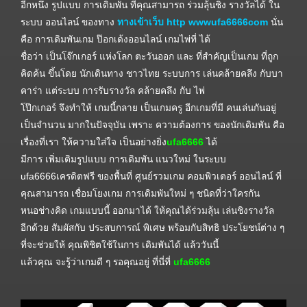
อีกหนึ่ง รูปแบบ การเดิมพัน ที่คุณสามารถ ร่วมลุ้นชิง รางวัลได้ ใน
ระบบ ออนไลน์ ของทาง
ทางเข้าเว็บ http wwwufa6666com
นั่น
คือ การเดิมพันเกม ป๊อกเด้งออนไลน์ เกมไพ่ที่ ได้
ชื่อว่า เป็นโจ๊กเกอร์ แห่งโลก ตะวันออก และ ที่สำคัญเป็นเกม ที่ถูก
คิดค้น ขึ้นโดย นักเดินทาง ชาวไทย ระบบการ เล่นคล้ายคลึง กับบา
คาร่า แต่ระบบ การรับรางวัล คล้ายคลึง กับ ไพ่
โป๊กเกอร์ จึงทำให้ เกมนี้กลาย เป็นเกมครู อีกเกมที่มี คนเล่นกันอยู่
เป็นจำนวน มากในปัจจุบัน เพราะ ความต้องการ ของนักเดิมพัน คือ
เรื่องที่เรา ให้ความใส่ใจ เป็นอย่างยิ่ง
ufa6666
ได้
มีการ เพิ่มเติมรูปแบบ การเดิมพัน แนวใหม่ ในระบบ
ufa6666เครดิตฟรี ของพื้นที่ ศูนย์รวมเกม คอมพิวเตอร์ ออนไลน์ ที่
คุณสามารถ เชื่อมโยงเกม การเดิมพันใหม่ ๆ ชนิดที่ว่าใครกัน
หนอช่างคิด เกมแบบนี้ ออกมาได้ ให้คุณได้ร่วมลุ้น เล่นชิงรางวัล
อีกด้วย สัมผัสกับ ประสบการณ์ พิเศษ พร้อมกับสิทธิ ประโยชน์ต่าง ๆ
ที่จะช่วยให้ คุณพิชิตใช้ในการ เดิมพันได้ แล้ววันนี้
แล้วคุณ จะรู้ว่าเกมดี ๆ รอคุณอยู่ ที่นี่ที่
ufa6666