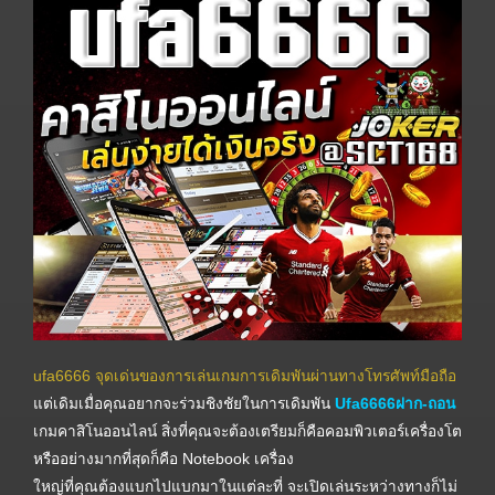
ufa6666 จุดเด่นของการเล่นเกมการเดิมพันผ่านทางโทรศัพท์มือถือ
แต่เดิมเมื่อคุณอยากจะร่วมชิงชัยในการเดิมพัน
Ufa6666ฝาก-ถอน
เกมคาสิโนออนไลน์ สิ่งที่คุณจะต้องเตรียมก็คือคอมพิวเตอร์เครื่องโต
หรืออย่างมากที่สุดก็คือ Notebook เครื่อง
ใหญ่ที่คุณต้องแบกไปแบกมาในแต่ละที่ จะเปิดเล่นระหว่างทางก็ไม่