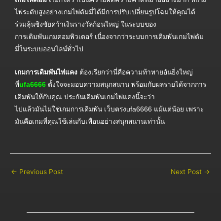
ไพ่ระดับสูงอย่างเกมไพ่ดัมมี่ได้มีการปรับเปลี่ยนรูปโฉมให้คุณได้
ร่วมลุ้นชิงชัยคว้าเงินรางวัลก้อนใหญ่ ในระบบของ
การเดิมพันเกมคอมพิวเตอร์ เนื่องจากว่าระบบการเดิมพันเกมไพ่ดัม
มี่ในระบบออนไลน์ทั่วไป
เกมการเดิมพันไพ่แคง
ต้องเรียกว่านี่คือความท้าทายอันยิ่งใหญ่
ที่
ufa6666
ตั้งใจจะมอบความสนุกสนาน พร้อมกับผลรายได้จากการ
เดิมพันให้กับคุณ ประกันเดิมพันเกมไพ่แคงนี้จะว่า
ไปแล้วมันไม่ใช่เกมการเดิมพัน เว็บตรงufa6666 แม้แต่น้อย เพราะ
มันคือเกมที่คุณใช้เล่นกับเพื่อนอย่างสนุกสนานเท่านั้น
←
Previous Post
Next Post
→