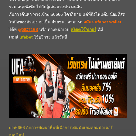
ร่วม สนุกชิงชัย ไปกับผู้เล่น แข่งขัน คนอื่น
กับการค้นหา ทางเข้าufa6666 ใครก็ตาม แต่ที่ถือไพ่แต้ม น้อยที่สุด
ในมือของตัวเอง จะเป็น ฝ่ายชนะ สามารถ
สมัคร ufabet wallet
ได้ที่
@SCT168
หรือ ทางหน้าเว็บ
สล็อตโจ๊กเกอร์
ที่มี
เกมส์
ufabet
ไว้บริการ แล้ววันนี้
ufa6666 กับการพัฒนาพื้นที่เพื่อการเดิมพันเกมคอมพิวเตอร์
ออนไลน์