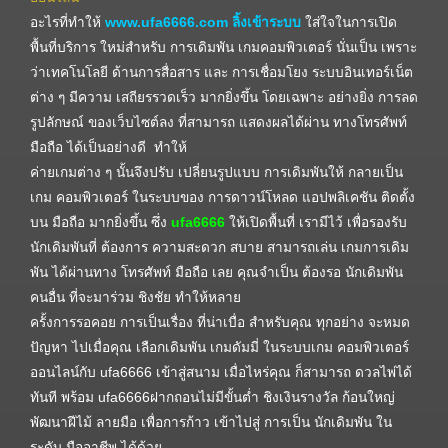
อะไรที่ทำให้
www.ufa6666.com ลิ้งเข้าระบบ
ใส่ใจในการเปิด
พื้นที่บริการ ใหม่สำหรับ การเดิมพัน เกมคอมพิวเตอร์ นั่นเป็น เพราะ
ว่าเทคโนโลยี ด้านการสื่อสาร และ การเชื่อมโยง ระบบอินเทอร์เน็ต
ต่าง ๆ มีความ เสถียรรวดเร็ว มากยิ่งขึ้น โดยเฉพาะ อย่างยิ่ง การลด
รูปลักษณ์ ของเว็บไซต์ลง ที่สามารถ แสดงผลได้ผ่าน ทางโทรศัพท์
มือถือ ได้เป็นอย่างดี ทำให้
ค่ายเกมต่าง ๆ นั้นจึงปรับ เปลี่ยนรูปแบบ การเดิมพันให้ กลายเป็น
เกม คอมพิวเตอร์ ในระบบของ การดาวน์โหลด แอปพลิเคชัน ติดตั้ง
บน มือถือ มากยิ่งขึ้น ซึ่ง
ufa6666
ให้เปิดพื้นที่ เรามีไว้ เพื่อรองรับ
นักเดิมพันที่ ต้องการ ความสะดวก สบาย สามารถเล่น เกมการเดิม
พัน ได้ผ่านทาง โทรศัพท์ มือถือ เลย คุณจำเป็น ต้องรอ นักเดิมพัน
คนอื่น ที่จะมาร่วม ชิงชัย ทำให้หลาย
ครั้งการรอคอย การเป็นเรื่อง ที่น่าเบื่อ สำหรับคุณ ทุกอย่าง จะหมด
ปัญหา ไปเมื่อคุณ เลือกเดิมพัน เกมดัมมี่ ในระบบเกม คอมพิวเตอร์
ออนไลน์กับ ufa6666 เข้าสู่สนาม เมื่อไหร่คุณ ก็สามารถ ดวลไพ่ได้
ทันที พร้อม ufa6666ฝากถอนไม่มีขั้นต่ำ ชิงเงินรางวัล ก้อนใหญ่
พัฒนาฝีไม้ ลายมือ เพื่อการก้าว เข้าไปสู่ การเป็น นักเดิมพัน ใน
ระดับ มืออาชีพ ได้ด้วย