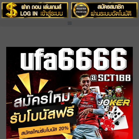
Skip
to
content