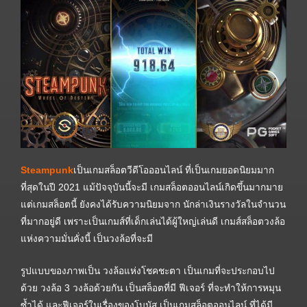
Steampunk
เป็นเกมสล็อตวีดีโอออนไลน์ ที่เป็นเกมยอดนิยมมาก
ที่สุดในปี 2021 แม้ปัจจุบันนี้จะมี เกมสล็อตออนไลน์เกิดขึ้นมากมาย
แต่เกมสล็อตนี้ ยังคงได้รับความนิยมจาก นักล่าเงินรางวัลในจำนวน
ที่มากอยู่ดี เพราะเป็นเกมส์ที่เด็กเล่นได้ผู้ใหญ่เล่นดี เกมส์สล็อตวงล้อ
แห่งความมั่นคั่งนี้ เป็นวงล้อที่จะมี
รูปแบบของภาพเป็น วงล้อแห่งโชคชะตา เป็นเกมที่จะประกอบไป
ด้วย วงล้อ 3 วงล้อด้วยกัน เป็นสล็อตที่มี ฟีเจอร์ ที่จะทำให้การหมุน
ซ้ำได้ และฟีเจอร์ในเรื่องของโบนัส เป็นเกมสล็อตออนไลน์ ที่ได้มี