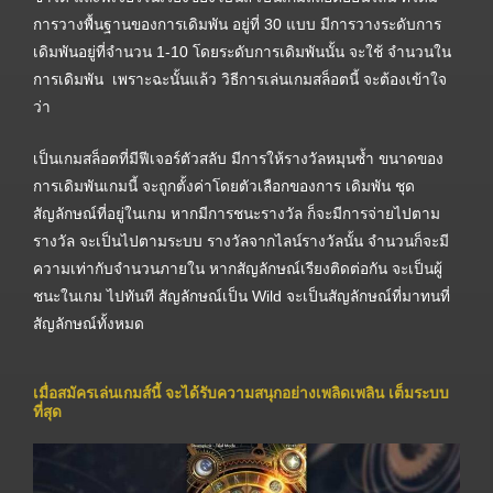
การวางพื้นฐานของการเดิมพัน อยู่ที่ 30 แบบ มีการวางระดับการ
เดิมพันอยู่ที่จำนวน 1-10 โดยระดับการเดิมพันนั้น จะใช้ จำนวนใน
การเดิมพัน เพราะฉะนั้นแล้ว วิธีการเล่นเกมสล็อตนี้ จะต้องเข้าใจ
ว่า
เป็นเกมสล็อตที่มีฟีเจอร์ตัวสลับ มีการให้รางวัลหมุนซ้ำ ขนาดของ
การเดิมพันเกมนี้ จะถูกตั้งค่าโดยตัวเลือกของการ เดิมพัน ชุด
สัญลักษณ์ที่อยู่ในเกม หากมีการชนะรางวัล ก็จะมีการจ่ายไปตาม
รางวัล จะเป็นไปตามระบบ รางวัลจากไลน์รางวัลนั้น จำนวนก็จะมี
ความเท่ากับจำนวนภายใน หากสัญลักษณ์เรียงติดต่อกัน จะเป็นผู้
ชนะในเกม ไปทันที สัญลักษณ์เป็น Wild จะเป็นสัญลักษณ์ที่มาทนที่
สัญลักษณ์ทั้งหมด
เมื่อสมัครเล่นเกมส์นี้ จะได้รับความสนุกอย่างเพลิดเพลิน เต็มระบบ
ที่สุด