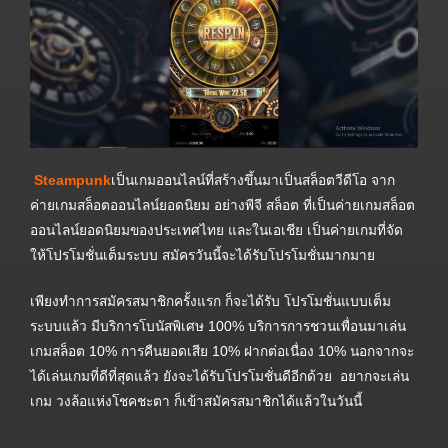
Steampunk
เป็นเกมออนไลน์ที่สร้างขึ้นมาเป็นสล็อตวีดีโอ จาก
ค่ายเกมสล็อตออนไลน์ยอดนิยม อย่างพีจี สล็อต ที่เป็นค่ายเกมสล็อต
ออนไลน์ยอดนิยมของประเทศไทย และในเอเชีย เป็นค่ายเกมที่จัด
ให้โปรโมชั่นเต็มระบบ สมัครวันนี้จะได้รับโปรโมชั่นมากมาย
เพียงทำการสมัครสมาชิกครั้งแรก ก็จะได้รับ โปรโมชั่นแบบเต็ม
ระบบแล้ว มีบริการโบนัสพิเศษ 100% บริการการชวนเพื่อนมาเล่น
เกมสล็อต 10% การคืนยอดเสีย 10% ฝากต่อเนื่อง 10% นอกจากจะ
ได้เล่นเกมที่ดีที่สุดแล้ว ยังจะได้รับโปรโมชั่นดีอีกด้วย อยากจะเล่น
เกม วงล้อแห่งโชคชะตา ก็เข้าสมัครสมาชิกได้แล้วในวันนี้