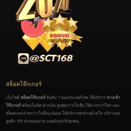
สล็อตโจ๊กเกอร์
เว็บไซต์
สล็อตโจ๊กเกอร์
อันดับ 1 ของประเทศไทย ให้บริการ
ทางเข้า
โจ๊กเกอร์
พร้อมโบนัส ฝากเงิน สูงสุดกว่าเว็บอื่น ให้มากกว่าใคร และ
สล็อตแตกง่ายกว่าเว็บอื่นแน่นอน ให้บริการทุกท่านด้วยใจ บริการดุจ
ลูกค้า VIP ฝากถอนง่าย แอดมินน่ารักทุกคน