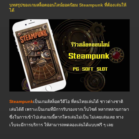
บทสรุปของเกมสล็อตออนไลน์ยอดนิยม Steampunk ที่ต้องเล่นให้
ได้
Steampunk
เป็นเกมส์สล็อตวีดีโอ ที่คนไทยเล่นได้ ชาวต่างชาติ
เล่นได้ดี เพราะเป็นเกมที่มีการรับรองจากเว็บไซต์ หลากหลายภาษา
ซึ่งในการเข้าไปเล่นเกมนี้หากใครเล่นไม่เป็น ไม่เคยเล่นเลย ทาง
เว็บจะมีการบริการ ให้สามารถทดลองเล่นได้แบบฟรี ๆ เลย