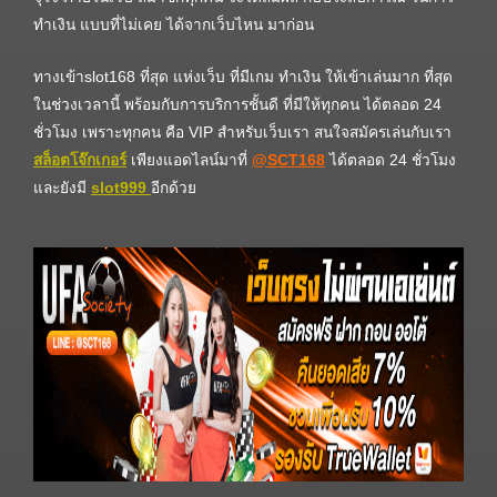
ทำเงิน แบบที่ไม่เคย ได้จากเว็บไหน มาก่อน
ทางเข้าslot168 ที่สุด แห่งเว็บ ที่มีเกม ทำเงิน ให้เข้าเล่นมาก ที่สุด
ในช่วงเวลานี้ พร้อมกับการบริการชั้นดี ที่มีให้ทุกคน ได้ตลอด 24
ชั่วโมง เพราะทุกคน คือ VIP สำหรับเว็บเรา สนใจสมัครเล่นกับเรา
สล็อตโจ๊กเกอร์
เพียงแอดไลน์มาที่
@SCT168
ได้ตลอด 24 ชั่วโมง
และยังมี
slot999
อีกด้วย