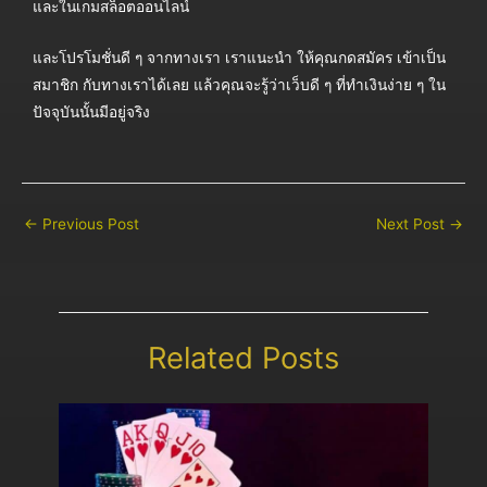
และในเกมสล็อตออนไลน์
และโปรโมชั่นดี ๆ จากทางเรา เราแนะนำ ให้คุณกดสมัคร เข้าเป็น
สมาชิก กับทางเราได้เลย แล้วคุณจะรู้ว่าเว็บดี ๆ ที่ทำเงินง่าย ๆ ใน
ปัจจุบันนั้นมีอยู่จริง
←
Previous Post
Next Post
→
Related Posts