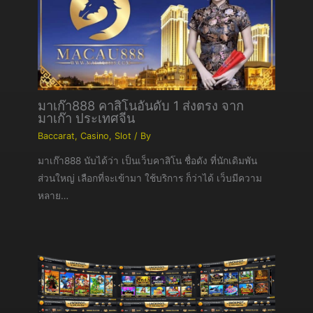
มาเก๊า888 คาสิโนอันดับ 1 ส่งตรง จาก
มาเก๊า ประเทศจีน
Baccarat
,
Casino
,
Slot
/ By
มาเก๊า888 นับได้ว่า เป็นเว็บคาสิโน ชื่อดัง ที่นักเดิมพัน
ส่วนใหญ่ เลือกที่จะเข้ามา ใช้บริการ ก็ว่าได้ เว็บมีความ
หลาย…