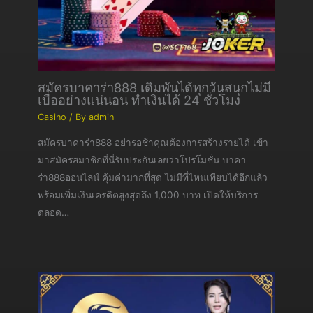
สมัครบาคาร่า888 เดิมพันได้ทุกวันสนุกไม่มี
เบื่ออย่างแน่นอน ทำเงินได้ 24 ชั่วโมง
Casino
/ By
admin
สมัครบาคาร่า888 อย่ารอช้าคุณต้องการสร้างรายได้ เข้า
มาสมัครสมาชิกที่นี่รับประกันเลยว่าโปรโมชั่น บาคา
ร่า888ออนไลน์ คุ้มค่ามากที่สุด ไม่มีที่ไหนเทียบได้อีกแล้ว
พร้อมเพิ่มเงินเครดิตสูงสุดถึง 1,000 บาท เปิดให้บริการ
ตลอด…