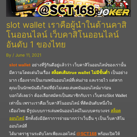
slot wallet เราคือผู้นำในด้านคาสิ
โนออนไลน์ เว็บคาสิโนออนไลน์
อันดับ 1 ของไทย
By
/
June 11, 2021
slot wallet
อย่างที่รู้กันดีอยู่แล้วว่า เว็บคาสิโนออนไลน์ของเรานั้น
มีความโดดเด่นในเรื่อง
สล็อตเติมtrue wallet ไม่มีขั้นต่ำ
เป็นอย่าง
มาก เนื่องจากเป็นเกมพนันออนไลน์ที่เล่นง่าย และรวยไว แต่หาก
คุณเป็นนักพนันมือใหม่ที่ยังไม่เคยเล่นพนันออนไลน์มาก่อน
บอกได้เลยว่า ต้องเลือกสมัครเป็นสมาชิกกับเรา เว็บตรงSlot Wallet
เท่านั้น เพราะเราคือเว็บคาสิโนออนไลน์ ที่ติดอันดับหนึ่งใน
เมืองไทย มีรูปแบบการเล่นพนันออนไลน์ในแบบครบวงจร
สล็อต
ออนไลน์
อีกทั้งยังมีอัตราการจ่ายมากกว่าเว็บอื่น ๆ เป็นเว็บคาสิโน
ออนไลน์ที่
ได้มาตราฐานระดับโลกเพียงแอดไลน์
@SCT168
พร้อมเปิดให้