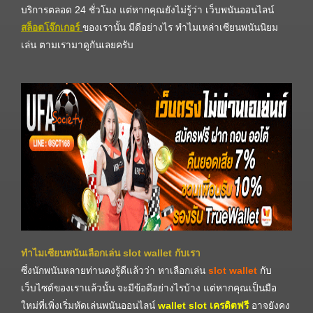
บริการตลอด 24 ชั่วโมง แต่หากคุณยังไม่รู้ว่า เว็บพนันออนไลน์
สล็อตโจ๊กเกอร์
ของเรานั้น มีดีอย่างไร ทำไมเหล่าเซียนพนันนิยม
เล่น ตามเรามาดูกันเลยครับ
ทำไมเซียนพนันเลือกเล่น slot wallet กับเรา
ซึ่งนักพนันหลายท่านคงรู้ดีแล้วว่า หาเลือกเล่น
slot wallet
กับ
เว็บไซต์ของเราแล้วนั้น จะมีข้อดีอย่างไรบ้าง แต่หากคุณเป็นมือ
ใหม่ที่เพิ่งเริ่มหัดเล่นพนันออนไลน์
wallet slot เครดิตฟรี
อาจยังคง