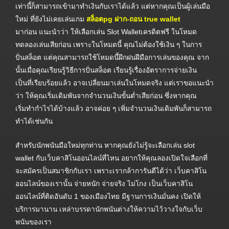
เท่านี้ก็สามารถเข้ามาทำเงินกับเราได้แล้ว แต่หากคุณเป็นผู้เล่นมือ
ใหม่ ที่ยังไม่เคยเล่นเกม
สล็อตpg ฝาก-ถอน true wall
e
t
มาก่อน แนะนำว่า ให้เลือกเล่น Slot Walletเครดิตฟรี ในโหมด
ทดลองเล่นเสียก่อน เพราะในโหมดนี้ คุณไม่ต้องใช้เงิน ๆ ในการ
ปั่นสล็อต แต่คุณสามารถใช้โหมดนี้ฝึกฝนฝีมือการเล่นของคุณ จาก
นั้นเมื่อคุณเรียนรู้วิธีการปั่นสล็อต เรียนรู้เรื่องอัตราการจ่ายเงิน
เป็นที่เรียบร้อยแล้ว อาจเปลี่ยนมาเล่นในโหมดจริง แต่เราขอแนะนำ
ว่า ให้คุณเริ่มเดิมพันจากจำนวนเงินขั้นต่ำเสียก่อน ซึ่งหากคุณ
เริ่มทำกำไรได้บ้างแล้ว อาจค่อย ๆ เพิ่มจำนวนเงินเดิมพันก็สามารถ
ทำได้เช่นกัน
สำหรับนักพนันมือใหม่ทุกท่าน หากคุณยังไม่รู้จะเลือกเล่น slot
wallet กับเว็บคาสิโนออนไลน์ที่ไหน อยากให้คุณลองเปิดใจเลือกที่
จะสมัครเป็นสมาชิกกับเรา เพราะเรากล้าการันตีได้ว่า เว็บคาสิโน
ออนไลน์ของเรานั้น จ่ายหนัก จ่ายจริง ไม่โกง เป็นเว็บคาสิโน
ออนไลน์ที่ติดอันดับ 1 ของเมืองไทย มีฐานการเงินมั่นคง เปิดให้
บริการมานาน เหล่าบรรดานักพนันต่างให้ความไว้วางใจกับเว็บ
พนันของเรา