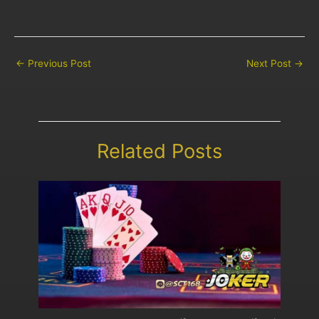
←
Previous Post
Next Post
→
Related Posts