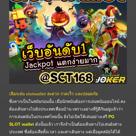
เลือกเล่น slotwallet สะดวก รวดเร็ว และปลอดภัย
ซึ่งหากเป็นในสมัยก่อนนั้น เมื่อนักพนันต้องการเล่นพนันออนไลน์ คง
ต้องเดินทางไปยังประเทศเพื่อนบ้าน เพราะอย่างที่รู้ดีกันอยู่แล้วว่า
การเล่นพนันในประเทศไทยนั้น ยังไม่เปิดให้เล่นอย่างเสรี
PG
SLOT wallet
ดังนั้นแล้ว เราจึงจำเป็นต้องเดินทางไปเล่นยังต่าง
ประเทศ ซึ่งต้องเสียทั้งเวลา และค่าเดินทาง แต่เมื่อยุคสมัยได้ได้