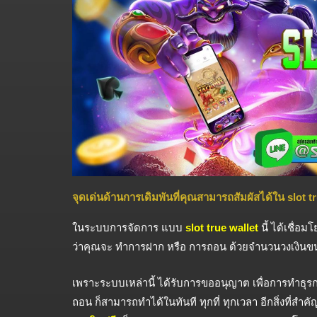
จุดเด่นด้านการเดิมพันที่คุณสามารถสัมผัสได้ใน slot t
ในระบบการจัดการ แบบ
slot true wallet
นี้ ได้เชื่อ
ว่าคุณจะ ทำการฝาก หรือ การถอน ด้วยจำนวนวงเงินข
เพราะระบบเหล่านี้ ได้รับการขออนุญาต เพื่อการทำธุรก
ถอน ก็สามารถทำได้ในทันที ทุกที่ ทุกเวลา อีกสิ่งที่สำค