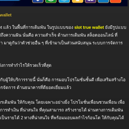
wallet
 แล้ว ในพื้นที่การเดิมพัน ในรูปแบบของ
slot true wallet
ยังมีรูปแบบ
ถึงความฝัน นั่นคือ ความสำเร็จ ด้านการเดิมพัน สล็อตออนไลน์ ที่
มาดูกันว่าตัวช่วยอื่น ๆ ที่เข้ามาเป็นส่วนสนับสนุน ระบบการจัดการ
ยังการทำกำไรให้รวดเร็วที่สุด
บผู้ให้บริการรายนี้ นั่นก็คือ การมอบโปรโมชั่นชั้นดี เพื่อเสริมสร้างโอ
จัดการ ด้านธนาคารที่ดียอดเยี่ยมแล้ว
รเดิมพัน ให้กับคุณ โดยเฉพาะอย่างยิ่ง โปรโมชั่นเพื่อนชวนเพื่อน เพื่อ
าง การทำเงิน ที่น่าสนใจ ที่คุณสามารถ สร้างรายได้ ผ่านทางการเดิมพัน
เป็นรายได้ 2 ทางที่น่าสนใจ ที่พร้อมมอบผลกำไรก้อนโต ให้กับคุณได้