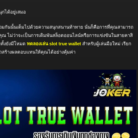
กได้อยู่เสมอ
่วมกันนั้นเต็มไปด้วยความสนุกสนานท้าทาย นั่นก็คือการที่คุณสามารถ
กับคุณ ไม่ว่าจะเป็นการเดิมพันสล็อตออนไลน์หรือการแข่งขันในสายคาสิ
ทั้งยังมีโหมด
ทดลองเล่น slot true wallet
สำหรับผู้เล่นมือใหม่ เรียก
รถสร้างผลตอบแทนให้คุณได้อย่างคุ้มค่า