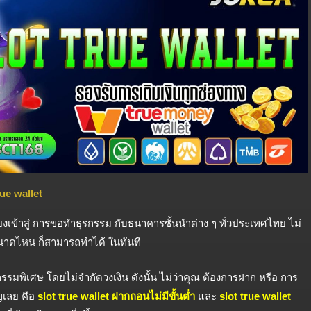
rue wallet
มโยงเข้าสู่ การขอทำธุรกรรม กับธนาคารชั้นนำต่าง ๆ ทั่วประเทศไทย ไม่
นาดไหน ก็สามารถทำได้ ในทันที
รรมพิเศษ โดยไม่จำกัดวงเงิน ดังนั้น ไม่ว่าคุณ ต้องการฝาก หรือ การ
ัญเลย คือ
slot true wallet ฝากถอนไม่มีขั้นต่ำ
และ
slot true wallet