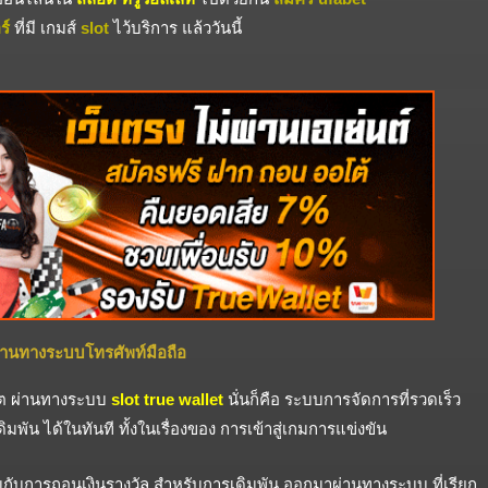
ร์
ที่มี เกมส์
slot
ไว้บริการ แล้ววันนี้
ผ่านทางระบบโทรศัพท์มือถือ
ล็อต ผ่านทางระบบ
slot true wallet
นั่นก็คือ ระบบการจัดการที่รวดเร็ว
มพัน ได้ในทันที ทั้งในเรื่องของ การเข้าสู่เกมการแข่งขัน
ร้อมกับการถอนเงินรางวัล สำหรับการเดิมพัน ออกมาผ่านทางระบบ ที่เรียก