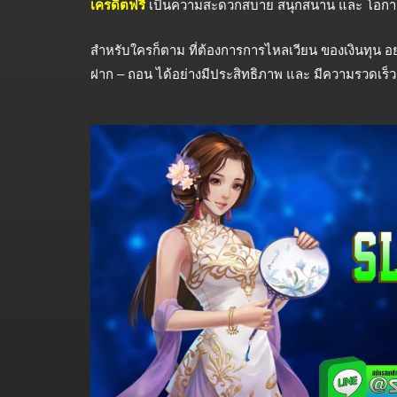
เครดิตฟรี
เป็นความสะดวกสบาย สนุกสนาน และ โอกาสที่
สำหรับใครก็ตาม ที่ต้องการการไหลเวียน ของเงินทุน อย่
ฝาก – ถอน ได้อย่างมีประสิทธิภาพ และ มีความรวดเร็