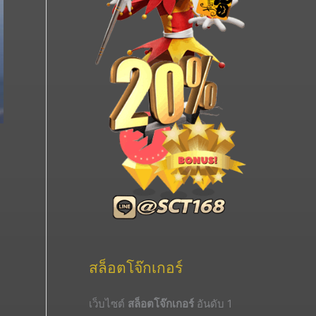
สล็อตโจ๊กเกอร์
เว็บไซต์
สล็อตโจ๊กเกอร์
อันดับ 1