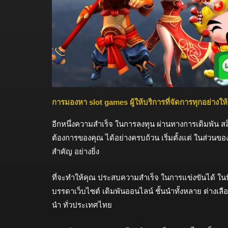
การมองหา slot games ผู้ให้บริการที่จัดการทุกอย่างใ
อีกหนึ่งความสำเร็จ ในการลงทุน ผ่านทางการเดิมพัน 
ต้องการของคุณ ได้อย่างครบถ้วน เริ่มตั้งแต่ ในส่วนขอ
สำคัญ อย่างยิ่ง
ที่จะทำให้คุณ ประสบความสำเร็จ ในการแข่งขันได้ ในปัจ
บรรดาเว็บไซต์ เดิมพันออนไลน์ ชั้นนำทั้งหลาย ต่างเล
นำ ทั่วประเทศไทย