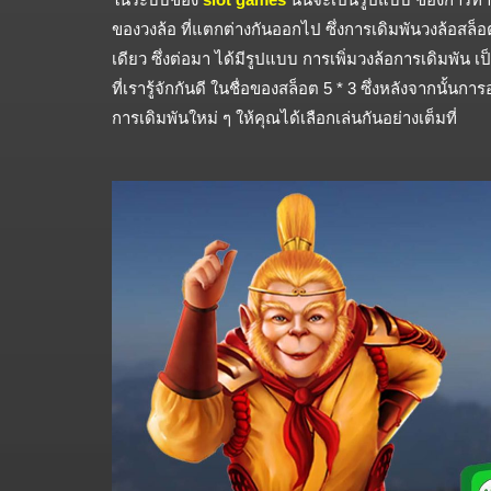
ของวงล้อ ที่แตกต่างกันออกไป ซึ่งการเดิมพันวงล้อ
เดียว ซึ่งต่อมา ได้มีรูปแบบ การเพิ่มวงล้อการเดิมพ
ที่เรารู้จักกันดี ในชื่อของสล็อต 5 * 3 ซึ่งหลังจาก
การเดิมพันใหม่ ๆ ให้คุณได้เลือกเล่นกันอย่างเต็มที่