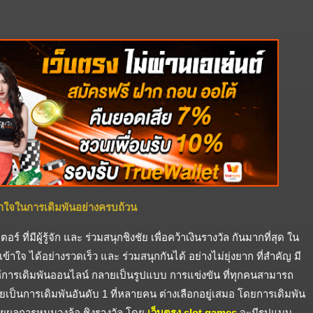
ข้าใจในการเดิมพันอย่างครบถ้วน
ที่มีผู้รู้จัก และ ร่วมสนุกชิงชัย เพื่อคว้าเงินรางวัล กันมากที่สุด ใน
าใจ ได้อย่างรวดเร็ว และ ร่วมสนุกกันได้ อย่างไม่ยุ่งยาก ที่สำคัญ มี
ำให้การเดิมพันออนไลน์ กลายเป็นรูปแบบ การแข่งขัน ที่ทุกคนสามารถ
ยเป็นการเดิมพันอันดับ 1 ที่หลายคน ต่างเลือกอยู่เสมอ โดยการเดิมพัน
ยผลการหมุนวงล้อ ชิงรางวัล โดย
เว็บตรง
slot games
จะมีรูปแบบ