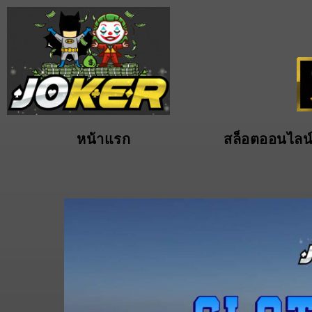
Skip
to
content
หน้าแรก
สล็อตออนไลน