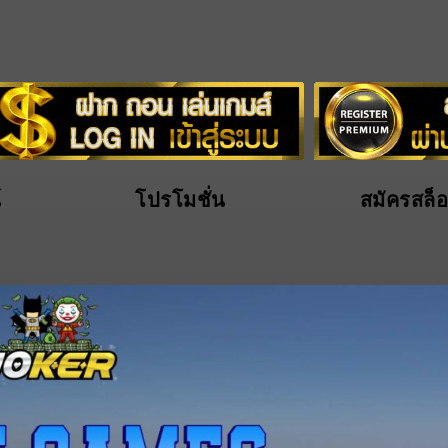
์
โปรโมชั่น
สมัครสล็อ