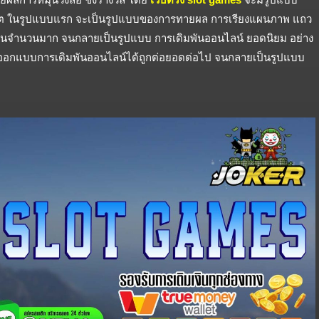
สล็อต ในรูปแบบแรก จะเป็นรูปแบบของการทายผล การเรียงแผนภาพ แถว
ัน เป็นจำนวนมาก จนกลายเป็นรูปแบบ การเดิมพันออนไลน์ ยอดนิยม อย่าง
นั้นการออกแบบการเดิมพันออนไลน์ได้ถูกต่อยอดต่อไป จนกลายเป็นรูปแบบ