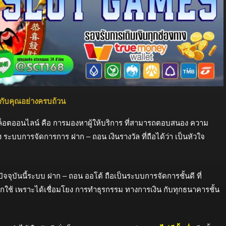
ห้กับคุณอย่างครบถ้วน
สล็อตออนไลน์ คือ การมองหาผู้ให้บริการ ที่สามารถตอบสนอง ความ
ง ระบบการจัดการการ ฝาก – ถอน เงินรางวัล ที่ถือได้ว่า เป็นหัวใจ
จุบันนี้ระบบ ฝาก – ถอน ออโต้ ถือเป็นระบบการจัดการชั้นดี ที่
ือกใช้ เพราะได้เชื่อมโยง การทำธุรกรรม ทางการเงิน กับทุกธนาคารชั้น