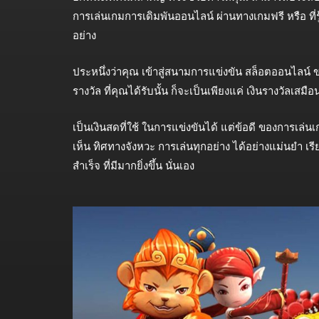
การเล่นเกมการเดิมพันออนไลน์ ผ่านทางเกมฟรี หรือ ที่รู
อย่าง
ประหนึ่งว่าคุณ เข้าสู่สนามการแข่งขัน สล็อตออนไลน์ ขอ
รางวัล ที่คุณได้รับนั้น ก็จะเป็นเพียงแค่ เงินรางวัลเส
เป็นเงินสดที่ใช้ ในการแข่งขันได้ แต่ข้อดี ของการเล่
เห็น ทิศทางจังหวะ การเล่นทุกอย่าง ได้อย่างแม่นยำ 
สำเร็จ ที่มีมากยิ่งขึ้น นั่นเอง