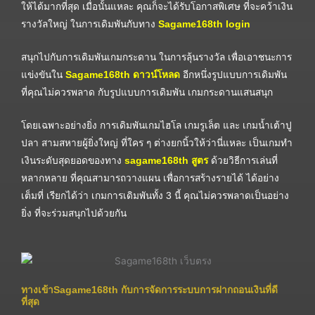
ให้ได้มากที่สุด เมื่อนั้นแหละ คุณก็จะได้รับโอกาสพิเศษ ที่จะคว้าเงิน
รางวัลใหญ่ ในการเดิมพันกับทาง
Sagame168th login
สนุกไปกับการเดิมพันเกมกระดาน ในการลุ้นรางวัล เพื่อเอาชนะการ
แข่งขันใน
Sagame168th
ดาวน์โหลด
อีกหนึ่งรูปแบบการเดิมพัน
ที่คุณไม่ควรพลาด กับรูปแบบการเดิมพัน เกมกระดานแสนสนุก
โดยเฉพาะอย่างยิ่ง การเดิมพันเกมไฮโล เกมรูเล็ต และ เกมน้ำเต้าปู
ปลา สามสหายผู้ยิ่งใหญ่ ที่ใคร ๆ ต่างยกนิ้วให้ว่านี่แหละ เป็นเกมทำ
เงินระดับสุดยอดของทาง
sagame168th
สูตร
ด้วยวิธีการเล่นที่
หลากหลาย ที่คุณสามารถวางแผน เพื่อการสร้างรายได้ ได้อย่าง
เต็มที่ เรียกได้ว่า เกมการเดิมพันทั้ง 3 นี้ คุณไม่ควรพลาดเป็นอย่าง
ยิ่ง ที่จะร่วมสนุกไปด้วยกัน
ทางเข้าSagame168th กับการจัดการระบบการฝากถอนเงินที่ดี
ที่สุด