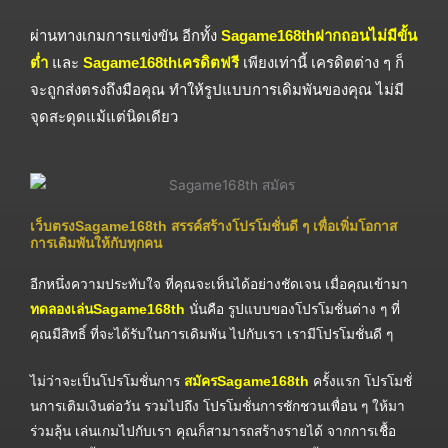
ผ่านทางเกมการแข่งขัน อีกทั้ง
Sagame168th
ฝากถอนไม่มีขั้น
ต่ำ
และ
Sagame168th
เครดิตฟรี
เพียงเท่านี้ เครดิตต่าง ๆ ก็
จะถูกส่งตรงถึงมือคุณ ทำให้รูปแบบการเดิมพันของคุณ ไม่มี
จุดสะดุดแม้แต่นิดเดียว
เว็บตรงSagame168th สรรค์สร้างโปรโมชั่นดี ๆ เพื่อเพิ่มโอกาส
การเดิมพันให้กับทุกคน
อีกหนึ่งความประทับใจ ที่คุณจะเห็นได้อย่างชัดเจน เมื่อคุณเข้ามา
ทดลองเล่น
Sagame168th
นั่นคือ รูปแบบของโปรโมชั่นต่าง ๆ ที่
คุณมีสิทธิ์ ที่จะได้รับในการเดิมพัน ไปกับเรา เรามีโปรโมชั่นดี ๆ
ไม่ว่าจะเป็นโปรโมชั่นการ
สมัคร
Sagame168th
ครั้งแรก โปรโมชั่
นการเติมเงินต่อวัน รวมไปถึง โปรโมชั่นการชักชวนเพื่อน ๆ ให้มา
ร่วมลุ้น เล่นเกมไปกับเรา คุณก็สามารถสร้างรายได้ จากการเชื้อ