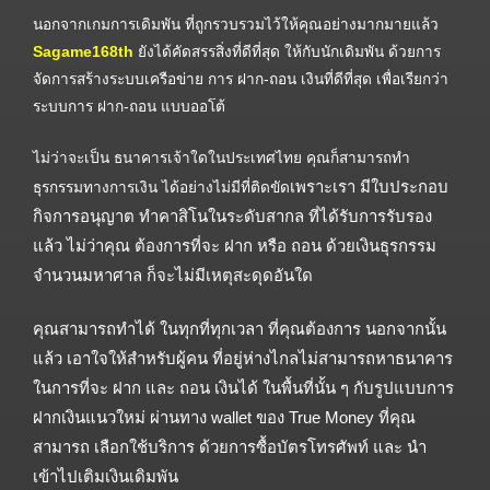
นอกจากเกมการเดิมพัน ที่ถูกรวบรวมไว้ให้คุณอย่างมากมายแล้ว
Sagame168th
ยังได้คัดสรรสิ่งที่ดีที่สุด ให้กับนักเดิมพัน ด้วยการ
จัดการสร้างระบบเครือข่าย การ ฝาก-ถอน เงินที่ดีที่สุด เพื่อเรียกว่า
ระบบการ ฝาก-ถอน แบบออโต้
ไม่ว่าจะเป็น ธนาคารเจ้าใดในประเทศไทย คุณก็สามารถทำ
เพราะเรา มีใบประกอบ
ธุรกรรมทางการเงิน ได้อย่างไม่มีที่ติดขัด
กิจการอนุญาต ทำคาสิโนในระดับสากล
ที่ได้รับการรับรอง
แล้ว ไม่ว่าคุณ ต้องการที่จะ ฝาก หรือ ถอน ด้วยเงินธุรกรรม
จำนวนมหาศาล ก็จะไม่มีเหตุสะดุดอันใด
คุณสามารถทำได้ ในทุกที่ทุกเวลา ที่คุณต้องการ นอกจากนั้น
แล้ว เอาใจให้สำหรับผู้คน ที่อยู่ห่างไกลไม่สามารถหาธนาคาร
ในการที่จะ ฝาก และ ถอน เงินได้ ในพื้นที่นั้น ๆ กับรูปแบบการ
ฝากเงินแนวใหม่ ผ่านทาง wallet ของ True Money ที่คุณ
สามารถ เลือกใช้บริการ ด้วยการซื้อบัตรโทรศัพท์ และ นำ
เข้าไปเติมเงินเดิมพัน