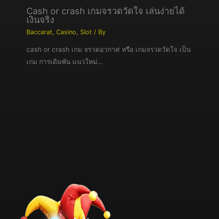
Cash or crash เกมจรวดวัดใจ เล่นง่ายได้
เงินจริง
Baccarat
,
Casino
,
Slot
/ By
cash or crash เกม จรวดอวกาศ หรือ เกมจรวดวัดใจ เป็น
เกม การเดิมพัน แนวใหม่…