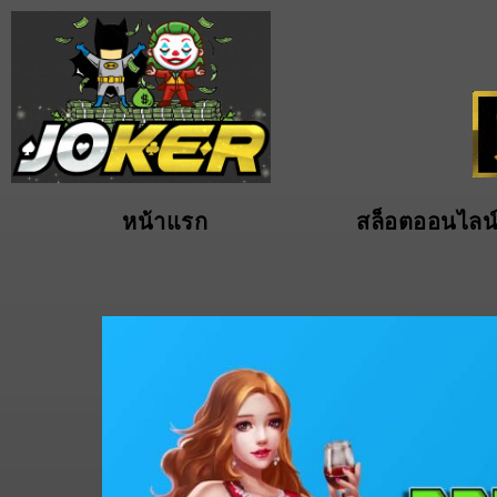
Skip
to
content
หน้าแรก
สล็อตออนไลน