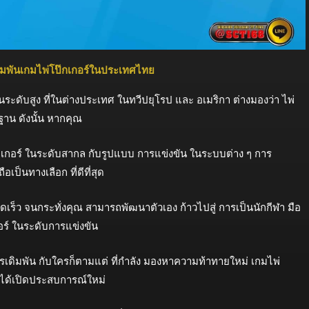
ิมพันเกมไพ่โป๊กเกอร์ในประเทศไทย
ในระดับสูง ที่ในต่างประเทศ ในทวีปยุโรป และ อเมริกา ต่างมองว่า ไพ่
รฐาน ดังนั้น หากคุณ
เกอร์ ในระดับสากล กับรูปแบบ การแข่งขัน ในระบบต่าง ๆ การ
ือเป็นทางเลือก ที่ดีที่สุด
รวดเร็ว จนกระทั่งคุณ สามารถพัฒนาตัวเอง ก้าวไปสู่ การเป็นนักกีฬา มือ
กอร์ ในระดับการแข่งขัน
รเดิมพัน กับใครก็ตามแต่ ที่กำลัง มองหาความท้าทายใหม่ เกมไพ่
ผัส ได้เปิดประสบการณ์ใหม่