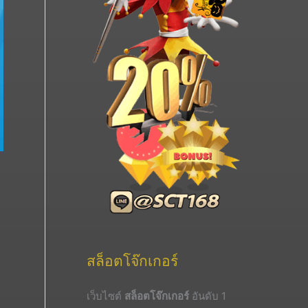
สล็อตโจ๊กเกอร์
เว็บไซต์
สล็อตโจ๊กเกอร์
อันดับ 1