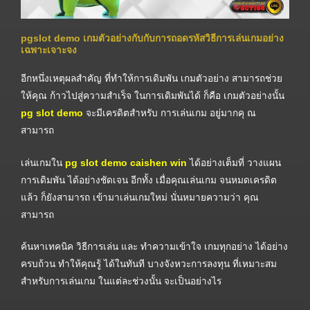
pgslot demo เกมตัวอย่างกับกับการถอดรหัสวิธีการเล่นเกมอย่าง
เฉพาะเจาะจง
อีกหนึ่งเหตุผลสำคัญ ที่ทำให้การเดิมพัน เกมตัวอย่าง สามารถช่วย
ให้คุณ ก้าวไปสู่ความสำเร็จ ในการเดิมพันได้ ก็คือ เกมตัวอย่างนั้น
pg slot demo
จะมีเครดิตสำหรับ การเล่นเกม อยู่มากคุ ณ
สามารถ
เล่นเกมใน
pg slot demo caishen win
ได้อย่างเต็มที่ วางแผน
การเดิมพัน ได้อย่างชัดเจน อีกทั้ง เมื่อคุณเล่นเกม จนหมดเครดิต
แล้ว ก็ยังสามารถ เข้ามาเล่นเกมใหม่ นั่นหมายความว่า คุณ
สามารถ
ค้นหาเทคนิค วิธีการเล่น และ ทำความเข้าใจ เกมทุกอย่าง ได้อย่าง
ครบถ้วน ทำให้คุณรู้ ได้ในทันที บางจังหวะการลงทุน ที่เหมาะสม
สำหรับการเล่นเกม ในแต่ละช่วงนั้น จะเป็นอย่างไร