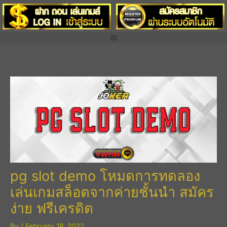
Skip
to
content
pg slot demo โหมดการทดลอง
เล่นเกมสล็อตจากค่ายชั้นนำ สมัคร
ง่าย ฟรีเครดิต
By
/
February 18, 2022