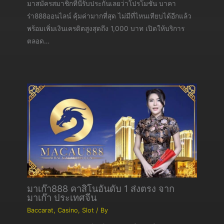
มาสมัครสมาชิกที่นี่รับประกันเลยว่าโปรโมชั่น บาคา
ร่า888ออนไลน์ คุ้มค่ามากที่สุด ไม่มีที่ไหนเทียบได้อีกแล้ว
พร้อมเพิ่มเงินเครดิตสูงสุดถึง 1,000 บาท เปิดให้บริการ
ตลอด…
มาเก๊า888 คาสิโนอันดับ 1 ส่งตรง จาก
มาเก๊า ประเทศจีน
Baccarat
,
Casino
,
Slot
/ By