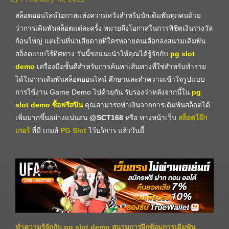
สล็อตออนไลน์โอกาสแห่งความหวังสำหรับนักเดิมพันทุกคนด้วย
ว่าการเดิมพันสล็อตแต่ละครั้ง หมายถึงโอกาสในการพิชิตเงินรางวัล
ก้อนใหญ่ แต่เป็นที่น่าเสียดายที่ใครหลายคนเลือกลงสนามเดิมพัน
สล็อตแบบไร้ทิศทาง วันนี้ขอแนะนำให้คุณได้รู้จักกับ
pg slot
demo
เครื่องมือชั้นดีสำหรับการค้นหาเส้นทางที่ใช่สำหรับทำราย
ได้ในการเดิมพันสล็อตออนไลน์ ศึกษาและทำความเข้าใจรูปแบบ
การใช้งาน Game Demo ไปด้วยกัน รับรองว่าหลังจากนี้ใน
pg
slot demo ซื้อฟรีสปิน
คุณสามารถทำเงินจากการเดิมพันสล็อตได้
เพิ่มมากขึ้นอย่างแน่นอน
@SCT168
หรือ ทางหน้าเว็บ
สล็อตโจ๊ก
เกอร์
ที่มี เกมส์
PG Slot
ไว้บริการ แล้ววันนี้
ทำความรู้จักกับ pg slot demo สนามการฝึกซ้อมการเดิมพัน