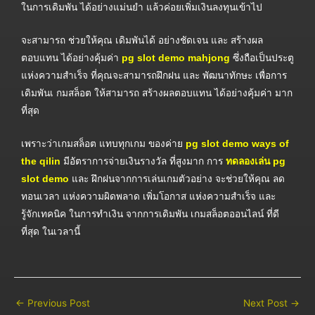
ในการเดิมพัน ได้อย่างแม่นยำ แล้วค่อยเพิ่มเงินลงทุนเข้าไป
จะสามารถ ช่วยให้คุณ เดิมพันได้ อย่างชัดเจน และ สร้างผล
ตอบแทน ได้อย่างคุ้มค่า
pg slot demo mahjong
ซึ่งถือเป็นประตู
แห่งความสำเร็จ ที่คุณจะสามารถฝึกฝน และ พัฒนาทักษะ เพื่อการ
เดิมพันเ กมสล็อต ให้สามารถ สร้างผลตอบแทน ได้อย่างคุ้มค่า มาก
ที่สุด
เพราะว่าเกมสล็อต แทบทุกเกม ของค่าย
pg slot demo ways of
the qilin
มีอัตราการจ่ายเงินรางวัล ที่สูงมาก การ
ทดลองเล่น pg
slot demo
และ ฝึกฝนจากการเล่นเกมตัวอย่าง จะช่วยให้คุณ ลด
ทอนเวลา แห่งความผิดพลาด เพิ่มโอกาส แห่งความสำเร็จ และ
รู้จักเทคนิค ในการทำเงิน จากการเดิมพัน เกมสล็อตออนไลน์ ที่ดี
ที่สุด ในเวลานี้
←
Previous Post
Next Post
→