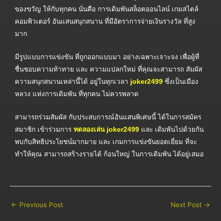
ของขวัญ ให้กับทุกคน นั่นคือ การเดิมพันสล็อตออนไลน์ เกมสไตล์
คอมพิวเตอร์ อันแสนสนุกสนาน ที่มีอัตราการจ่ายเงินรางวัล ที่สูง
มาก
มีรูปแบบการแข่งขัน ที่ถูกออกแบบมา อย่างเฉพาะเจาะจง เพื่อผู้ที่
ชื่นชอบความท้าทาย และ ความแปลกใหม่ ที่คุณจะสามารถ สัมผัส
ความสนุกสนานเหล่านี้ได้ อยู่ในทุกเวลา
joker2499
ซึ่งเป็นเมือง
หลวง แห่งการเดิมพัน ที่ทุกคน ไม่ควรพลาด
สามารถร่วมสัมผัส กับประสบการณ์อันแสนพิเศษนี้ ได้ในการสมัคร
สมาชิก เข้าร่วมการ
ทดลองเล่น
joker2499
และ เดิมพันไปด้วยกัน
พบกับสิทธิประโยชน์มากมาย และ เกมการแข่งขันยอดเยี่ยม ที่จะ
ทำให้คุณ สามารถสร้างรายได้ ก้อนใหญ่ ในการเดิมพัน ได้อยู่เสมอ
←
Previous Post
Next Post
→