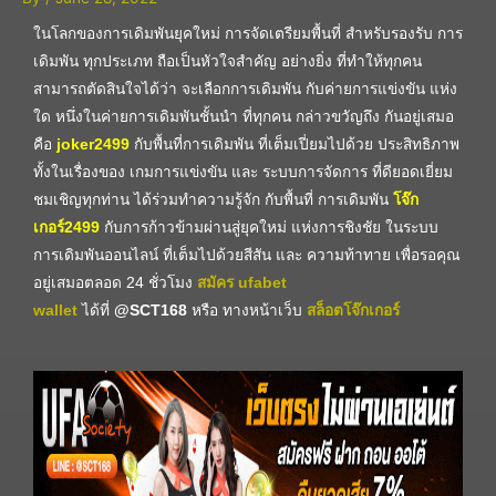
ในโลกของการเดิมพันยุคใหม่ การจัดเตรียมพื้นที่ สำหรับรองรับ การ
เดิมพัน ทุกประเภท ถือเป็นหัวใจสำคัญ อย่างยิ่ง ที่ทำให้ทุกคน
สามารถตัดสินใจได้ว่า จะเลือกการเดิมพัน กับค่ายการแข่งขัน แห่ง
ใด หนึ่งในค่ายการเดิมพันชั้นนำ ที่ทุกคน กล่าวขวัญถึง กันอยู่เสมอ
คือ
joker2499
กับพื้นที่การเดิมพัน ที่เต็มเปี่ยมไปด้วย ประสิทธิภาพ
ทั้งในเรื่องของ เกมการแข่งขัน และ ระบบการจัดการ ที่ดียอดเยี่ยม
ชมเชิญทุกท่าน ได้ร่วมทำความรู้จัก กับพื้นที่ การเดิมพัน
โจ๊ก
เกอร์
2499
กับการก้าวข้ามผ่านสู่ยุคใหม่ แห่งการชิงชัย ในระบบ
การเดิมพันออนไลน์ ที่เต็มไปด้วยสีสัน และ ความท้าทาย เพื่อรอคุณ
อยู่เสมอตลอด 24 ชั่วโมง
สมัคร ufabet
wallet
ได้ที่
@SCT168
หรือ ทางหน้าเว็บ
สล็อตโจ๊กเกอร์