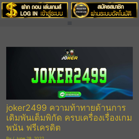
Skip
to
content
joker2499 ความท้าทายด้านการ
เดิมพันเต็มพิกัด ครบเครื่องเรื่องเกม
พนัน ฟรีเครดิต
By
/
June 28, 2022