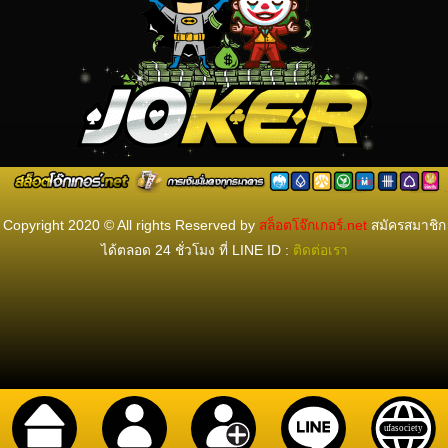
Copyright 2020 © All rights Reserved by
สล็อตโจ๊กเกอร์.net
สมัครสมาชิก
ได้ตลอด 24 ชั่วโมง ที่ LINE ID :
ติดต่อเรา
ufasociety