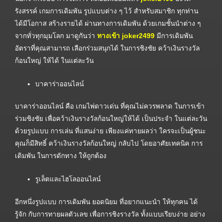
รังสรรค์ เกมการเดิมพัน รูปแบบต่าง ๆ ไว้ สำหรับสมาชิก ทุกท่าน
ได้มีโอกาส สร้างรายได้ ผ่านทางการเดิมพัน ด้วยเกมชั้นนำต่าง ๆ
จากทั่วทุกมุมโลก มาดูกันว่า
ทางเข้า
joker2499
มีการเดิมพัน
อัตราที่คุณสามารถ เลือกร่วมสนุกได้ ในการชิงชัย คว้าเงินรางวัล
ก้อนใหญ่ ให้ได้ ในแต่ละวัน
บาคาร่าออนไลน์
บาคาร่าออนไลน์ คือ เกมไพ่ดาวเด่น ที่คุณไม่ควรพลาด ในการเข้า
ร่วมชิงชัย เพื่อคว้าเงินรางวัลก้อนใหญ่ให้ได้ เป็นประจำ ในแต่ละวัน
ด้วยรูปแบบ การเล่น ที่แสนง่าย เพียงแค่ทายผลว่า ใครจะเป็นผู้ชนะ
คุณก็มีสิทธิ์ คว้าเงินรางวัลก้อนใหญ่ กลับไป โดยอาศัยเทคนิค การ
เดิมพัน ในการดักทาง ให้ถูกต้อง
รูเล็ตและไฮโลออนไลน์
อีกหนึ่งรูปแบบ การเดิมพัน ยอดนิยม ที่อยากแนะนำ ให้ทุกคน ได้
รู้จัก กับการทายผลตัวเลข เพื่อการชิงรางวัล ทั้งแบบเรียบง่าย อย่าง