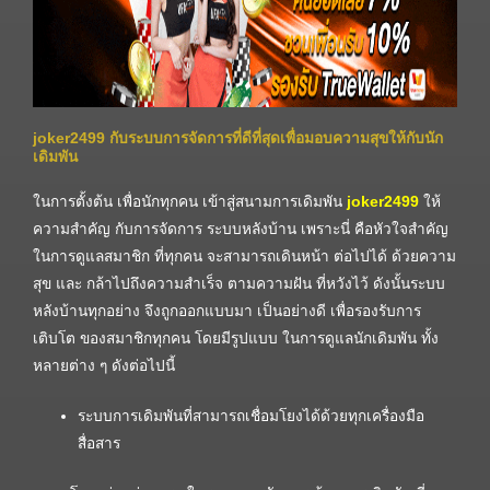
joker2499 กับระบบการจัดการที่ดีที่สุดเพื่อมอบความสุขให้กับนัก
เดิมพัน
ในการตั้งต้น เพื่อนักทุกคน เข้าสู่สนามการเดิมพัน
joker2499
ให้
ความสำคัญ กับการจัดการ ระบบหลังบ้าน เพราะนี่ คือหัวใจสำคัญ
ในการดูแลสมาชิก ที่ทุกคน จะสามารถเดินหน้า ต่อไปได้ ด้วยความ
สุข และ กล้าไปถึงความสำเร็จ ตามความฝัน ที่หวังไว้ ดังนั้นระบบ
หลังบ้านทุกอย่าง จึงถูกออกแบบมา เป็นอย่างดี เพื่อรองรับการ
เติบโต ของสมาชิกทุกคน โดยมีรูปแบบ ในการดูแลนักเดิมพัน ทั้ง
หลายต่าง ๆ ดังต่อไปนี้
ระบบการเดิมพันที่สามารถเชื่อมโยงได้ด้วยทุกเครื่องมือ
สื่อสาร