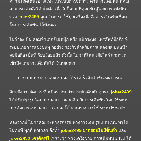
ความโดดเด่นอย่างแรก ในระบบการจัดการ ด้านการเดิมพัน ที่คุณ
สามารถ สัมผัสได้ นั่นคือ เมื่อใดก็ตาม ที่คุณเข้าสู่โลกการแข่งขัน
ของ
joker2499
คุณสามารถ ใช้ทุกเครื่องมือสื่อสาร สำหรับเชื่อม
โยง การเดิมพัน ได้ทั้งหมด
ไม่ว่าจะเป็น คอมพิวเตอร์โน้ตบุ๊ก หรือ แม้กระทั่ง โทรศัพท์มือถือ ที่
ระบบเกมการแข่งขันทุ กอย่าง รองรับสำหรับการแสดงผล บนหน้า
จอมือถือ เป็นที่เรียบร้อยแล้ว ดังนั้น ไม่ว่าที่ไหน เมื่อไหร่ สามารถ
เข้าถึง เกมการเดิมพันได้ ในทุกเวลา
ระบบการฝากถอนแบบออโต้รวดเร็วฉับไวทันเหตุการณ์
อีกหนึ่งการจัดการ ที่เหนือระดับ สำหรับนักเดิมพันทุกคน
joker2499
ได้ปรับปรุงรูปโฉมการ ฝาก – ถอนเงิน กับการเดิมพัน โดยใช้ระบบ
การจัดการแบบ ฝาก – ถอนออโต้ ผ่านทางการใช้ ระบบ E wallet
หลังจากนี้ ไม่ว่าคุณ จะทำธุรกรรม ทางการเงิน รูปแบบไหน ทำได้
ในทันที ทุกที่ ทุกเวลา อีกทั้ง
joker2499 ฝากถอนไม่มีขั้นต่ำ
และ
joker2499 เครดิตฟรี
เพราะว่า ทางเครือข่าย การเดิมพัน 2499 ได้