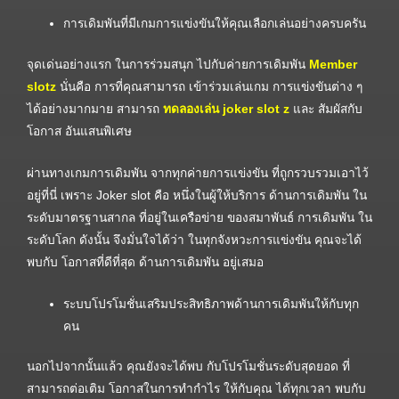
การเดิมพันที่มีเกมการแข่งขันให้คุณเลือกเล่นอย่างครบครัน
จุดเด่นอย่างแรก ในการร่วมสนุก ไปกับค่ายการเดิมพัน
Member
slotz
นั่นคือ การที่คุณสามารถ เข้าร่วมเล่นเกม การแข่งขันต่าง ๆ
ได้อย่างมากมาย สามารถ
ทดลองเล่น
joker slot z
และ สัมผัสกับ
โอกาส อันแสนพิเศษ
ผ่านทางเกมการเดิมพัน จากทุกค่ายการแข่งขัน ที่ถูกรวบรวมเอาไว้
อยู่ที่นี่ เพราะ Joker slot คือ หนึ่งในผู้ให้บริการ ด้านการเดิมพัน ใน
ระดับมาตรฐานสากล ที่อยู่ในเครือข่าย ของสมาพันธ์ การเดิมพัน ใน
ระดับโลก ดังนั้น จึงมั่นใจได้ว่า ในทุกจังหวะการแข่งขัน คุณจะได้
พบกับ โอกาสที่ดีที่สุด ด้านการเดิมพัน อยู่เสมอ
ระบบโปรโมชั่นเสริมประสิทธิภาพด้านการเดิมพันให้กับทุก
คน
นอกไปจากนั้นแล้ว คุณยังจะได้พบ กับโปรโมชั่นระดับสุดยอด ที่
สามารถต่อเติม โอกาสในการทำกำไร ให้กับคุณ ได้ทุกเวลา พบกับ