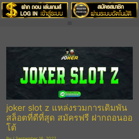
Skip
to
content
joker slot z แหล่งรวมการเดิมพัน
สล็อตที่ดีที่สุด สมัครฟรี ฝากถอนออ
โต้
By
/
September 16, 2022