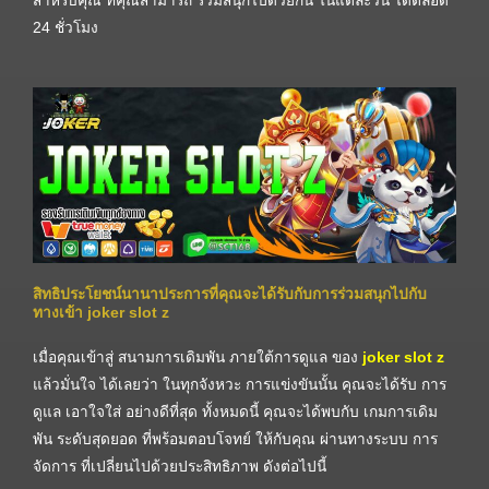
สำหรับคุณ ที่คุณสามารถ ร่วมสนุกไปด้วยกัน ในแต่ละวัน ได้ตลอด
24 ชั่วโมง
สิทธิประโยชน์นานาประการที่คุณจะได้รับกับการร่วมสนุกไปกับ
ทางเข้า joker slot z
เมื่อคุณเข้าสู่ สนามการเดิมพัน ภายใต้การดูแล ของ
joker slot z
แล้วมั่นใจ ได้เลยว่า ในทุกจังหวะ การแข่งขันนั้น คุณจะได้รับ การ
ดูแล เอาใจใส่ อย่างดีที่สุด ทั้งหมดนี้ คุณจะได้พบกับ เกมการเดิม
พัน ระดับสุดยอด ที่พร้อมตอบโจทย์ ให้กับคุณ ผ่านทางระบบ การ
จัดการ ที่เปลี่ยนไปด้วยประสิทธิภาพ ดังต่อไปนี้