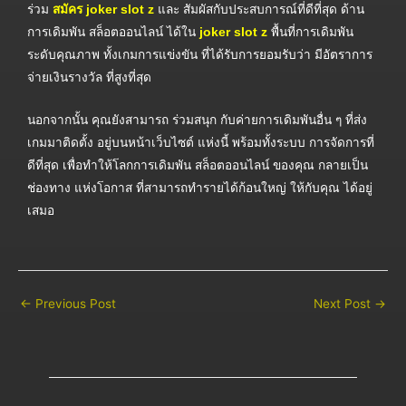
ร่วม
สมัคร
joker slot z
และ สัมผัสกับประสบการณ์ที่ดีที่สุด ด้าน
การเดิมพัน สล็อตออนไลน์ ได้ใน
joker slot z
พื้นที่การเดิมพัน
ระดับคุณภาพ ทั้งเกมการแข่งขัน ที่ได้รับการยอมรับว่า มีอัตราการ
จ่ายเงินรางวัล ที่สูงที่สุด
นอกจากนั้น คุณยังสามารถ ร่วมสนุก กับค่ายการเดิมพันอื่น ๆ ที่ส่ง
เกมมาติดตั้ง อยู่บนหน้าเว็บไซต์ แห่งนี้ พร้อมทั้งระบบ การจัดการที่
ดีที่สุด เพื่อทำให้โลกการเดิมพัน สล็อตออนไลน์ ของคุณ กลายเป็น
ช่องทาง แห่งโอกาส ที่สามารถทำรายได้ก้อนใหญ่ ให้กับคุณ ได้อยู่
เสมอ
←
Previous Post
Next Post
→