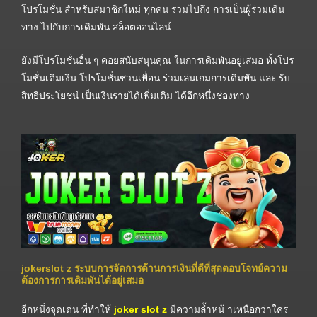
โปรโมชั่น สำหรับสมาชิกใหม่ ทุกคน รวมไปถึง การเป็นผู้ร่วมเดิน
ทาง ไปกับการเดิมพัน สล็อตออนไลน์
ยังมีโปรโมชั่นอื่น ๆ คอยสนับสนุนคุณ ในการเดิมพันอยู่เสมอ ทั้งโปร
โมชั่นเติมเงิน โปรโมชั่นชวนเพื่อน ร่วมเล่นเกมการเดิมพัน และ รับ
สิทธิประโยชน์ เป็นเงินรายได้เพิ่มเติม ได้อีกหนึ่งช่องทาง
jokerslot z ระบบการจัดการด้านการเงินที่ดีที่สุดตอบโจทย์ความ
ต้องการการเดิมพันได้อยู่เสมอ
อีกหนึ่งจุดเด่น ที่ทำให้
joker slot z
มีความล้ำหน้ าเหนือกว่าใคร