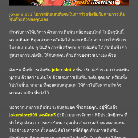
joker slot z โอกาสอันแสนพิเศษในการร่วมชิงชัยกับค่ายการเดิม
พันด้วยตัวของคุณเอง
สำหรับการให้บริการ ด้านการเดิมพัน สล็อตออนไลน์ ในปัจจุบันนี้
ความพิเศษ ที่คุณสามารถสัมผัสได้ นอกเหนือไปจาก การให้บริการ
ในรูปแบบเดิม ๆ นั่นคือ การที่เครือข่ายการเดิมพัน ได้เปิดพื้นที่ เข้า
สู่สนามการแข่งขัน ให้กับทุกคน ด้วยตัวของพวกเขาเอง ด้วย
ดังเช่น พื้นที่การเดิมพัน
joker slot z
ที่รองรับ ผู้เข้าร่วมการแข่งขัน
ทุกคน ด้วยความเต็มใจ ด้วยเกมการเดิมพัน ระดับสุดยอด พร้อมทั้ง
โปรโมชั่นมากมาย ที่คอยสนับสนุนคุณ ให้ก้าวไปถึงความสำเร็จ
ตามความฝัน ที่หวังไว้
นอกจากเกมการเดิมพัน ระดับสุดยอด ที่รอคอยคุณ อยู่ที่นี่แล้ว
jokerslotz999 เครดิตฟรี
ยังมีระบบการจัดการ ที่มีประสิทธิภาพ ที่
ทำให้ทุกจังหวะ การแข่งขันของคุณนั้น สามารถสร้างผลตอบแทน
ได้อย่างมหาศาล ทั้งหมดนี่ คือโอกาสที่ดีที่สุด ด้านการเดิมพัน