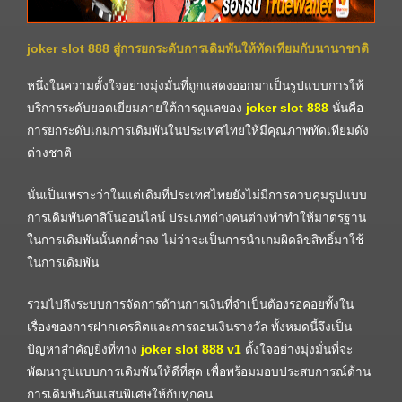
joker slot 888 สู่การยกระดับการเดิมพันให้ทัดเทียมกับนานาชาติ
หนึ่งในความตั้งใจอย่างมุ่งมั่นที่ถูกแสดงออกมาเป็นรูปแบบการให้
บริการระดับยอดเยี่ยมภายใต้การดูแลของ
joker slot 888
นั่นคือ
การยกระดับเกมการเดิมพันในประเทศไทยให้มีคุณภาพทัดเทียมดัง
ต่างชาติ
นั่นเป็นเพราะว่าในแต่เดิมที่ประเทศไทยยังไม่มีการควบคุมรูปแบบ
การเดิมพันคาสิโนออนไลน์ ประเภทต่างคนต่างทำทำให้มาตรฐาน
ในการเดิมพันนั้นตกต่ำลง ไม่ว่าจะเป็นการนำเกมผิดลิขสิทธิ์มาใช้
ในการเดิมพัน
รวมไปถึงระบบการจัดการด้านการเงินที่จำเป็นต้องรอคอยทั้งใน
เรื่องของการฝากเครดิตและการถอนเงินรางวัล ทั้งหมดนี้จึงเป็น
ปัญหาสำคัญยิ่งที่ทาง
joker slot 888 v1
ตั้งใจอย่างมุ่งมั่นที่จะ
พัฒนารูปแบบการเดิมพันให้ดีที่สุด เพื่อพร้อมมอบประสบการณ์ด้าน
การเดิมพันอันแสนพิเศษให้กับทุกคน