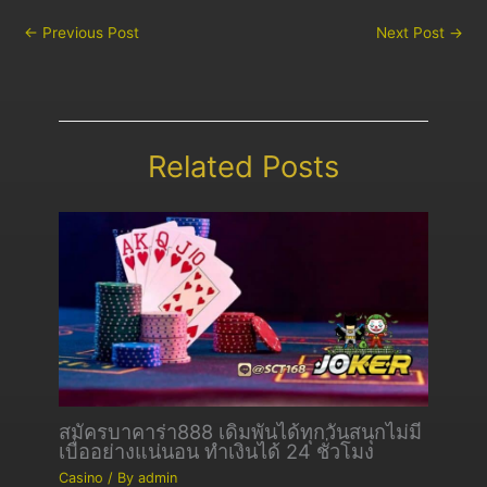
←
Previous Post
Next Post
→
Related Posts
สมัครบาคาร่า888 เดิมพันได้ทุกวันสนุกไม่มี
เบื่ออย่างแน่นอน ทำเงินได้ 24 ชั่วโมง
Casino
/ By
admin