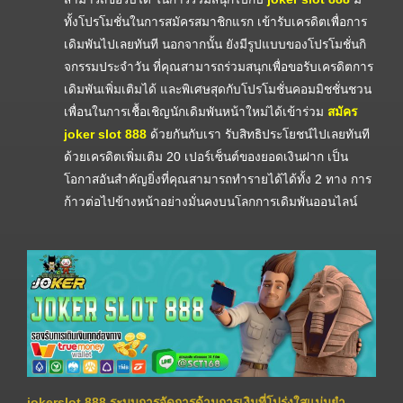
ทั้งโปรโมชั่นในการสมัครสมาชิกแรก เข้ารับเครดิตเพื่อการ
เดิมพันไปเลยทันที นอกจากนั้น ยังมีรูปแบบของโปรโมชั่นกิ
จกรรมประจำวัน ที่คุณสามารถร่วมสนุกเพื่อขอรับเครดิตการ
เดิมพันเพิ่มเติมได้ และพิเศษสุดกับโปรโมชั่นคอมมิชชั่นชวน
เพื่อนในการเชื้อเชิญนักเดิมพันหน้าใหม่ได้เข้าร่วม
สมัคร
joker slot 888
ด้วยกันกับเรา รับสิทธิประโยชน์ไปเลยทันที
ด้วยเครดิตเพิ่มเติม 20 เปอร์เซ็นต์ของยอดเงินฝาก เป็น
โอกาสอันสำคัญยิ่งที่คุณสามารถทำรายได้ได้ทั้ง 2 ทาง การ
ก้าวต่อไปข้างหน้าอย่างมั่นคงบนโลกการเดิมพันออนไลน์
jokerslot 888 ระบบการจัดการด้านการเงินที่โปร่งใสแม่นยำ