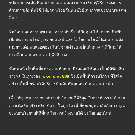
รูปแบบการเล่น ที่แสนง่าย และ คุณสามารถ เรียนรู้วิธีการจัดการ
ด้านการเดิมพันได้ ไม่ยาก พร้อมกันนั้น ยังมีเกมการแข่งขัน ประเภท
อื่น ๆ
ที่พร้อมมอบความสุข และ ความสำเร็จให้กับคุณ ได้แก่การเดิมพัน
เสือมังกรออนไลน์ รูเล็ตออนไลน์ และ ไฮโลออนไลน์เป็นต้น รวมถึง
เกมการเดิมพันสล็อตออนไลน์ จากค่ายเกมชั้นนำต่าง ๆ ที่มีเกมให้
คุณเลือกเล่น มากกว่า 1,000 เกม
ทั้งหมดนี้ เป็นพื้นที่แห่งความท้าทาย ที่รอคอยให้คุณ เป็นผู้พิชิตเงิน
รางวัล ในทุกเวลา
joker slot 888
ซึ่งเป็นพื้นที่การบริการ ที่ใส่ใจ
อย่างเต็มที่ พร้อมให้บริการนักเดิมพันทุกคน ด้วยความมุ่งมั่น
เพื่อให้ทุกคน สามารถสัมผัสกับโอกาสที่ดีที่สุด ในการทำรายได้ จาก
การเดิมพัน เชื่อเหลือเกินว่า ในทุกวินาที ที่คุณอยู่ด้วยกันกับเรา คุณ
จะพบกับโอกาสที่ดีที่สุด ในการสร้างรายได้ บนโลกออนไลน์