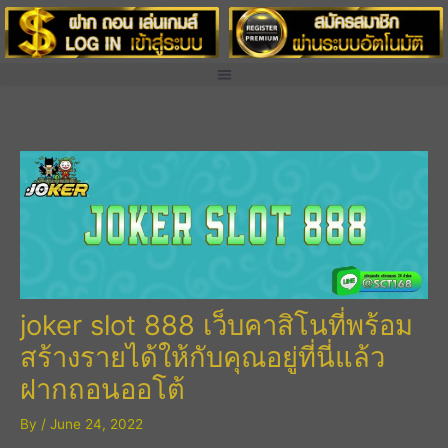
Skip
to
content
joker slot 888 เว็บคาสิโนที่พร้อม
สร้างรายได้ให้กับคุณอยู่ที่นี่แล้ว
ฝากถอนออโต้
By
/
June 24, 2022