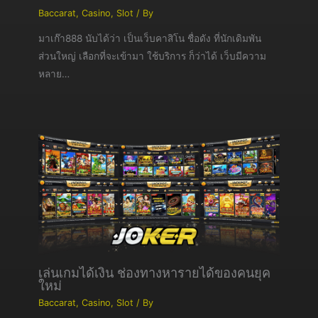
Baccarat
,
Casino
,
Slot
/ By
มาเก๊า888 นับได้ว่า เป็นเว็บคาสิโน ชื่อดัง ที่นักเดิมพัน
ส่วนใหญ่ เลือกที่จะเข้ามา ใช้บริการ ก็ว่าได้ เว็บมีความ
หลาย…
เล่นเกมได้เงิน ช่องทางหารายได้ของคนยุค
ใหม่
Baccarat
,
Casino
,
Slot
/ By