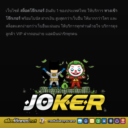
เว็บไซต์
สล็อตโจ๊กเกอร์
อันดับ 1 ของประเทศไทย ให้บริการ
ทางเข้า
โจ๊กเกอร์
พร้อมโบนัส ฝากเงิน สูงสุดกว่าเว็บอื่น ให้มากกว่าใคร และ
สล็อตแตกง่ายกว่าเว็บอื่นแน่นอน ให้บริการทุกท่านด้วยใจ บริการดุจ
ลูกค้า VIP ฝากถอนง่าย แอดมินน่ารักทุกคน