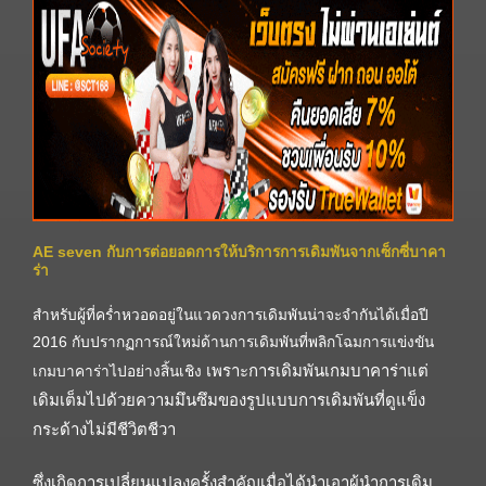
AE seven กับการต่อยอดการให้บริการการเดิมพันจากเซ็กซี่บาคา
ร่า
สำหรับผู้ที่คร่ำหวอดอยู่ในแวดวงการเดิมพันน่าจะจำกันได้เมื่อปี
2016 กับปรากฏการณ์ใหม่ด้านการเดิมพันที่พลิกโฉมการแข่งขัน
เพราะการเดิมพันเกมบาคาร่าแต่
เกมบาคาร่าไปอย่างสิ้นเชิง
เดิมเต็มไปด้วยความมึนซึมของรูปแบบการเดิมพันที่ดูแข็ง
กระด้างไม่มีชีวิตชีวา
ซึ่งเกิดการเปลี่ยนแปลงครั้งสำคัญเมื่อได้นำเอาผู้นำการเดิม