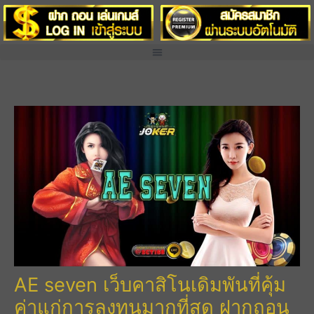
Skip
to
content
AE seven เว็บคาสิโนเดิมพันที่คุ้ม
ค่าแก่การลงทุนมากที่สุด ฝากถอน