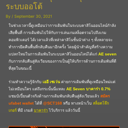
ระบบออโต้
By
/
September 30, 2021
ในช่วงเวลานี้ดูเหมือนว่าการเดิมพันในระบบคาสิโนออนไลน์กำลัง
เสียพื้นที่ การเดิมพันไปให้กับการเล่นเกมสล็อตรวมไปถึงเกม
คอมพิวเตอร์ ได้เวลาแล้วที่เหล่าคาสิโนชั้นนำต่าง ๆ ทั้งหลายจะ
ทำการยึดคืนพื้นที่กลับคืนมาอีกครั้ง โดยผู้นำสำคัญที่สร้างความ
แปลกใหม่ในการเดิมพันในระบบคาสิโนออนไลน์ได้แก่
AE seven
กับการกลับคืนสู่สังเวียนของการเป็นผู้ให้บริการด้านการเดิมพันที่ดี
ที่สุดในขณะนี้
ร่วมทำความรู้จักกับ
เออี เซเว่น
ค่ายการเดิมพันที่ดูเหมือนใหม่แต่
ไม่เหมือนใคร แต่ถึงกระนั้นนี่แหละ
AE Seven
บาคาร่า
0.7%
แชมป์เปี้ยนตัวจริงด้านการเดิมพันกลับคืนสู่สังเวียนแล้ว
สมัคร
ufabet wallet
ได้ที่
@SCT168
หรือ ทางหน้าเว็บ
สล็อตโจ๊ก
เกอร์
ที่มี เกมส์
บาคาร่า
ไว้บริการ แล้ววันนี้