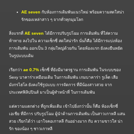
AE seven
กับห้องการเดิมพันแนวใหม่ พร้อมความสดใสน่า
รักของเหล่าสาว ๆ จากทั่วทุกมุมโลก
สิ่งแรกที่
AE seven
ได้มีการปรับรูปโฉม การเดิมพัน ที่ใส่ความ
ท้าทาย ลงไปใน ความเซ็กซี่ สดใสน่ารัก นั่นก็คือ ได้มีการแบ่งห้อง
การเดิมพัน ออกเป็น 3 กลุ่มใหญ่ด้วยกัน โดยห้องแรก ยังคงยืนหยัด
ในรูปแบบเดิม
เรียกว่า
ae 0.7%
เซ็กซี่ ที่ยังมีมาตรฐาน การเดิมพัน ในระบบของ
Sexy บาคาร่าเหมือนเดิม ในการเดิมพัน เกมบาคาร่า รูเล็ต เสือ
มังกรไฮโล ยังคงใช้รูปแบบ การจัดการ ที่มีน้องสาวสวย จาก
ประเทศฟิลิปปินส์ มาเป็นผู้ทำหน้าที่ ในการเดิมพัน
แต่ความแตกต่าง ที่ถูกเพิ่มเติม เข้าไปยิ่งกว่านั้น ก็คือ ห้องเซ็กซี่
เอเชีย ที่มีการ ปรับรูปโฉม ผู้นำด้านการเดิมพัน เป็นสาวเกาหลี แสน
สวย เรียกได้ว่า เอาใจคอเกาหลี กันอย่างมาก กับ ความขาวใส น่า
รัก ของน้อง ๆ ชาวเกาหลี