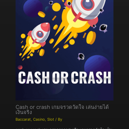
Cash or crash เกมจรวดวัดใจ เล่นง่ายได้
เงินจริง
Baccarat
,
Casino
,
Slot
/ By