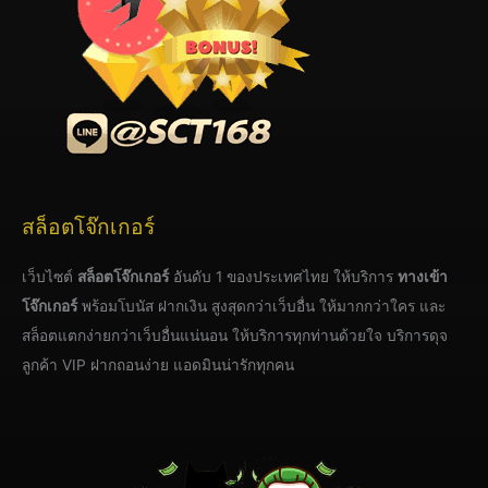
สล็อตโจ๊กเกอร์
เว็บไซต์
สล็อตโจ๊กเกอร์
อันดับ 1 ของประเทศไทย ให้บริการ
ทางเข้า
โจ๊กเกอร์
พร้อมโบนัส ฝากเงิน สูงสุดกว่าเว็บอื่น ให้มากกว่าใคร และ
สล็อตแตกง่ายกว่าเว็บอื่นแน่นอน ให้บริการทุกท่านด้วยใจ บริการดุจ
ลูกค้า VIP ฝากถอนง่าย แอดมินน่ารักทุกคน