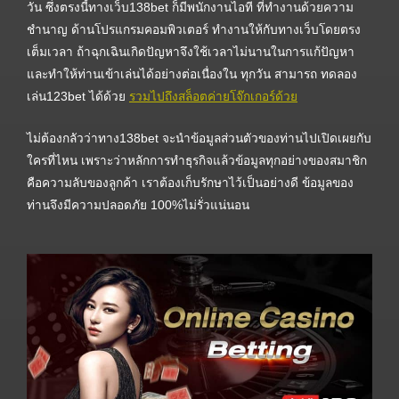
วัน ซึ่งตรงนี้ทางเว็บ138bet ก็มีพนักงานไอที ที่ทำงานด้วยความ
ชำนาญ ด้านโปรแกรมคอมพิวเตอร์ ทำงานให้กับทางเว็บโดยตรง
เต็มเวลา ถ้าฉุกเฉินเกิดปัญหาจึงใช้เวลาไม่นานในการแก้ปัญหา
และทำให้ท่านเข้าเล่นได้อย่างต่อเนื่องใน ทุกวัน สามารถ ทดลอง
เล่น123bet ได้ด้วย
รวมไปถึงสล็อตค่ายโจ๊กเกอร์ด้วย
ไม่ต้องกลัวว่าทาง138bet จะนำข้อมูลส่วนตัวของท่านไปเปิดเผยกับ
ใครที่ไหน เพราะว่าหลักการทำธุรกิจแล้วข้อมูลทุกอย่างของสมาชิก
คือความลับของลูกค้า เราต้องเก็บรักษาไว้เป็นอย่างดี ข้อมูลของ
ท่านจึงมีความปลอดภัย 100%ไม่รั่วแน่นอน