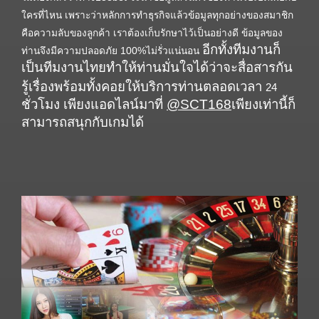
ใครที่ไหน เพราะว่าหลักการทำธุรกิจแล้วข้อมูลทุกอย่างของสมาชิก
คือความลับของลูกค้า เราต้องเก็บรักษาไว้เป็นอย่างดี ข้อมูลของ
อีกทั้งทีมงานก็
ท่านจึงมีความปลอดภัย 100%ไม่รั่วแน่นอน
เป็นทีมงานไทยทำให้ท่านมั่นใจได้ว่าจะสื่อสารกัน
รู้เรื่องพร้อมทั้งคอยให้บริการท่านตลอดเวลา
24
ชั่วโมง เพียงแอดไลน์มาที่
@SCT168
เพียงเท่านี้ก็
สามารถสนุกกับเกมได้