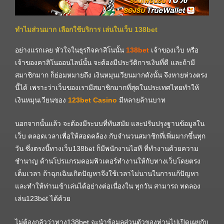
ทำไมส่วนมาก เลือกใช้บริการ เล่นในเว็บ 138bet
อย่างแรกเลย หัวใจในธุรกิจคาสิโนนั้น
138
bet
เจ้าของเว็บ หรือ
เจ้าของคาสิโนออนไลน์นั้น จะต้องมีประวัติการเงินที่ดี และถ้ามี
สมาชิกมาก ก็ย่อมหมายถึง เงินหมุนเวียนมากดังนั้น จึงหายห่วงตรง
นี้ได้ เพราะว่าเว็บของเรามีสมาชิกมากที่สุดในประเทศไทยทำให้
เงินหมุนเวียนของ
123bet Casino
มีหลายล้านบาท
นอกจากนั้นแล้ว จะต้องมีระบบที่ทันสมัย และปรับปรุงฐานข้อมูลใน
เว็บ ตลอดเวลาเพื่อให้สอดคล้อง กับจำนวนสมาชิกที่เพิ่มมากขึ้นทุก
วัน ซึ่งตรงนี้ทางเว็บ138bet ก็มีพนักงานไอที ที่ทำงานด้วยความ
ชำนาญ ด้านโปรแกรมคอมพิวเตอร์ทำงานให้กับทางเว็บโดยตรง
เต็มเวลา ถ้าฉุกเฉินเกิดปัญหาจึงใช้เวลาไม่นานในการแก้ปัญหา
และทำให้ท่านเข้าเล่นได้อย่างต่อเนื่องใน ทุกวัน สามารถ ทดลอง
เล่น123bet ได้ด้วย
ไม่ต้องกลัวว่าทาง138bet จะนำข้อมูลส่วนตัวของท่านไปเปิดเผยกับ