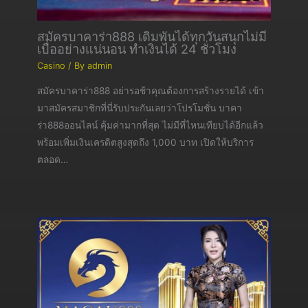
สมัครบาคาร่า888 เดิมพันได้ทุกวันสนุกไม่มี
เบื่ออย่างแน่นอน ทำเงินได้ 24 ชั่วโมง
Casino
/ By
admin
สมัครบาคาร่า888 อย่ารอช้าคุณต้องการสร้างรายได้ เข้า
มาสมัครสมาชิกที่นี่รับประกันเลยว่าโปรโมชั่น บาคา
ร่า888ออนไลน์ คุ้มค่ามากที่สุด ไม่มีที่ไหนเทียบได้อีกแล้ว
พร้อมเพิ่มเงินเครดิตสูงสุดถึง 1,000 บาท เปิดให้บริการ
ตลอด…