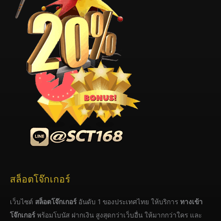
สล็อตโจ๊กเกอร์
เว็บไซต์
สล็อตโจ๊กเกอร์
อันดับ 1 ของประเทศไทย ให้บริการ
ทางเข้า
โจ๊กเกอร์
พร้อมโบนัส ฝากเงิน สูงสุดกว่าเว็บอื่น ให้มากกว่าใคร และ