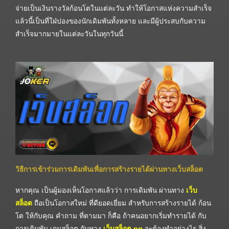
จ่ายเป็นเงินรางวัลก้อนโตในแต่ละวัน ทำให้โอกาสแห่งความสำเร็จ
แล้วนี้เป็นที่ใฝ่ปองของนักเดิมพันทั้งหลาย และมีผู้ประสบกับความ
สำเร็จมากมายในแต่ละวันในทุกวันนี้
วิธีการเข้าร่วมการเดิมพันเพื่อการสร้างรายได้ผ่านทางเว็บสล็อต
หากคุณ เป็นผู้มองเห็นโอกาสแล้วว่า การเดิมพัน ผ่านทาง
เว็บ
สล็อต
ถือเป็นโอกาสใหม่ ที่ดียอดเยี่ยม สำหรับการสร้างรายได้ ก้อน
โต ให้กับคุณ คำถาม ที่ตามมา ก็คือ ถ้าคนอยากเริ่มทำรายได้ กับ
การเดิมพัน เกมสล็อต กับทาง
เว็บสล็อต
pg
จะต้องทำอย่างไร สิ่ง