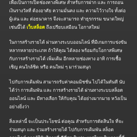
เพื่อเป็นการเปิดช่องทางพิเศษ สำหรับการฝาก และ การถอน
เงินรางวัลที่ ต้องอาศัย ความมั่นคง และ ความไว้วางใจ ทั้งต่อ
ผู้เล่น และ ต่อธนาคาร จึงจะสามารถ ทำธุรกรรม ขนาดใหญ่
เช่นนี้ได้
เว็บสล็อต
ถึงเปรียบเสมือน โอกาสใหม่
ในการสร้างรายได้ ผ่านทางระบบออนไลน์ ที่มีเกมการแข่งขัน
หลากหลายประเภท ถ้าให้คุณ ได้ลอง พร้อมกับโอกาสพิเศษ
กับการสร้างรายได้ เพิ่มเติม อีกหลายช่องทาง อาทิ การเชื้อ
เชิญ คนใกล้ชิด หรือ คนใหม่ ๆ มาร่วมสนุก
ไปกับการเดิมพัน สามารถรับค่าคอมมิชชั่น ไปได้ในทันที นับ
ได้ว่า การเดิมพัน และ การสร้างรายได้ ผ่านทางระบบสล็อต
ออนไลน์ และ มีทางเลือก ให้กับคุณ ได้อย่างมากมาย หวังเป็น
อย่างยิ่งว่า
สิ่งเหล่านี้ จะเป็นประโยชน์ ต่อคุณ สำหรับการตัดสินใจ ที่จะ
ร่วมสนุก และ ร่วมสร้างรายได้ ไปกับการเดิมพัน สล็อต