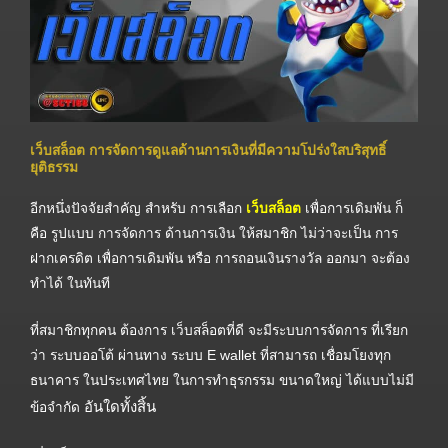
เว็บสล็อต การจัดการดูแลด้านการเงินที่มีความโปร่งใสบริสุทธิ์
ยุติธรรม
อีกหนึ่งปัจจัยสำคัญ สำหรับ การเลือก
เว็บสล็อต
เพื่อการเดิมพัน ก็
คือ รูปแบบ การจัดการ ด้านการเงิน ให้สมาชิก ไม่ว่าจะเป็น การ
ฝากเครดิต เพื่อการเดิมพัน หรือ การถอนเงินรางวัล ออกมา จะต้อง
ทำได้ ในทันที
ที่สมาชิกทุกคน ต้องการ เว็บสล็อตที่ดี จะมีระบบการจัดการ ที่เรียก
ว่า ระบบออโต้ ผ่านทาง ระบบ E wallet ที่สามารถ เชื่อมโยงทุก
ธนาคาร ในประเทศไทย ในการทำธุรกรรม ขนาดใหญ่ ได้แบบไม่มี
อันใดทั้งสิ้น
ข้อจำกัด