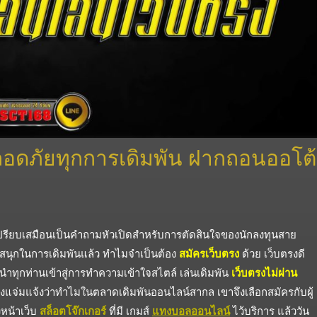
ลอดภัยทุกการเดิมพัน ฝากถอนออโต้
มอ เปรียบเสมือนเป็นคำถามหัวเปิดสำหรับการตัดสินใจของนักลงทุนสาย
มสนุกในการเดิมพันแล้ว ทำไมจำเป็นต้อง
สมัครเว็บตรง
ด้วย เว็บตรงดี
งขอนำทุกท่านเข้าสู่การทำความเข้าใจสไตล์ เล่นเดิมพัน
เว็บตรงไม่ผ่าน
่างแจ่มแจ้งว่าทำไมในตลาดเดิมพันออนไลน์สากล เขาจึงเลือกสมัครกับผู้
หน้าเว็บ
สล็อตโจ๊กเกอร์
ที่มี เกมส์
แทงบอลออนไลน์
ไว้บริการ แล้ววัน