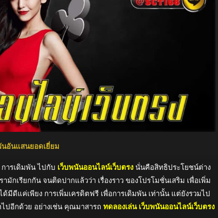
ันอันแสนยอดเยี่ยม
 การเดิมพัน ไปกับ
เว็บพนันออนไลน์เว็บตรง
นั่นคือสิทธิประโยชน์ต่าง
เรามักเรียกกัน จนติดปากแล้วว่า เรื่องราว ของโปรโมชั่นเสริม เพื่อเพิ่ม
มีดีแค่เพียง การเพิ่มเครดิตฟรี เพื่อการเดิมพัน เท่านั้น แต่ยังรวมไป
เข้าไปอีกด้วย อย่างเช่น คุณมาสารถ
ทดลองเล่น เว็บพนันออนไลน์เว็บตรง