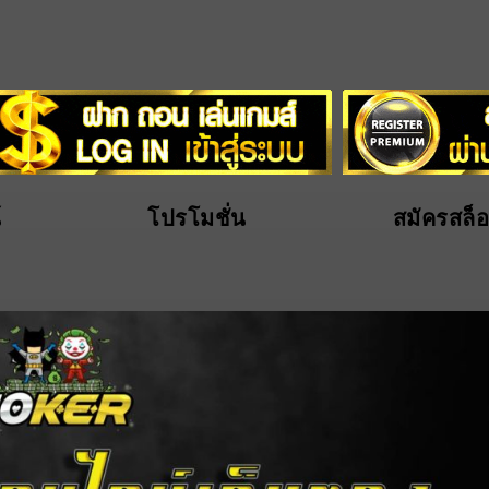
์
โปรโมชั่น
สมัครสล็อ