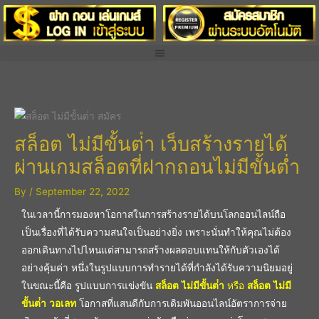
Skip
to
content
สล็อต ไม่มีขั้นต่ํา เว็บสร้างรายได้
ผ่านเกมสล็อตที่ฝากถอนไม่มีขั้นต่ำ
By
/
September 22, 2022
ในเวลานี้การมองหาโอกาสในการสร้างรายได้บนโลกออนไลน์ถือ
เป็นเรื่องที่ได้รับความสนใจเป็นอย่างยิ่ง เพราะนั่นทำให้คุณไม่ต้อง
ออกเดินทางไปไหนแต่สามารถสร้างผลตอบแทนให้กับตัวเองได้
อย่างคุ้มค่า หนึ่งในรูปแบบการทำรายได้ที่กำลังได้รับความนิยมอยู่
ในขณะนี้คือ รูปแบบการแข่งขัน
สล็อต ไม่มีขั้นต่ํา
หรือ
สล็อต ไม่มี
ขั้นต่ํา วอเลท
โอกาสที่แสนดีกับการเดิมพันออนไลน์อัตราการจ่าย