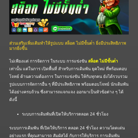
ส่วนเสริมเพิ่มเติมทำให้รูปแบบ สล็อต ไม่มีขั้นต่ํา ยิ่งมีประสิทธิภาพ
มากยิ่งขึ้น
ไม่เพียงแต่ การจัดการ ในระบบ การแข่งขัน
สล็อต ไม่มีขั้นต่ํา
เท่านั้น แต่ในการ เปิดพื้นที่ สำหรับการเดิมพัน ยุคใหม่ ที่พร้อมตอบ
โจทย์ ด้านความต้องการ ในการแข่งขัน ให้กับทุกคน ยังได้รวบรวม
รูปแบบการจัดการอื่น ๆ ที่มีประสิทธิภาพ พร้อมตอบโจทย์ นักเดิมพัน
ได้อย่างครบถ้วน ซึ่งสามารถแจกแจง ออกมาเป็นหัวข้อต่าง ๆ ได้
ดังนี้
ระบบการเดิมพันที่เปิดให้บริการตลอด 24 ชั่วโมง
ระบบการเดิมพัน ที่เปิดให้บริการ ตลอด 24 ชั่วโมง ความโดดเด่น
อย่างแรก ที่คุณสามารถ สัมผัสได้ กับการให้บริการ การเดิมพัน