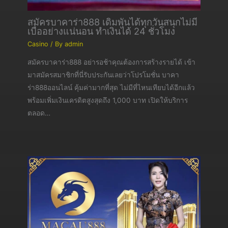
สมัครบาคาร่า888 เดิมพันได้ทุกวันสนุกไม่มี
เบื่ออย่างแน่นอน ทำเงินได้ 24 ชั่วโมง
Casino
/ By
admin
สมัครบาคาร่า888 อย่ารอช้าคุณต้องการสร้างรายได้ เข้า
มาสมัครสมาชิกที่นี่รับประกันเลยว่าโปรโมชั่น บาคา
ร่า888ออนไลน์ คุ้มค่ามากที่สุด ไม่มีที่ไหนเทียบได้อีกแล้ว
พร้อมเพิ่มเงินเครดิตสูงสุดถึง 1,000 บาท เปิดให้บริการ
ตลอด…