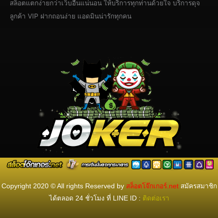
สล็อตแตกง่ายกว่าเว็บอื่นแน่นอน ให้บริการทุกท่านด้วยใจ บริการดุจ
ลูกค้า VIP ฝากถอนง่าย แอดมินน่ารักทุกคน
Copyright 2020 © All rights Reserved by
สล็อตโจ๊กเกอร์.net
สมัครสมาชิก
ได้ตลอด 24 ชั่วโมง ที่ LINE ID :
ติดต่อเรา