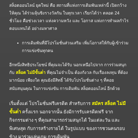
สล็อตออนไลน์ ยุคใหม่ คือ สถานที่แห่งการเดิมพันเหล่านี้ เปิดกว้าง
ให้คุณ ได้ร่วมลุ้นชิงรางวัลกัน ในทุกเวลา เรียกได้ว่า ตลอด 24
ชั่วโมง คือช่วงเวลา แห่งความหวัง และ โอกาส แห่งการทำผลกำไร
ตอบแทนได้ อย่างมหาศาล
การเดิมพันที่มีโปรโมชั่นส่วนเสริม เพิ่มโอกาสให้กับผู้เข้าร่วม
การแข่งขันทุกคน
อีกหนึ่งสิทธิประโยชน์ ที่คุณจะได้รับ นอกเหนือไปจาก การร่วมสนุก
กับ
สล็อต ไม่มีขั้นต่ํา
ที่คุณไม่จำเป็น ต้องกังวล กับเรื่องลงทุน ที่ต้อง
มากน้อย เพียงใด คุณยังมีสิทธิ์ ได้รับโปรโมชั่นต่าง ๆ ที่คอย
สนับสนุนคุณ ในการแข่งขัน การเดิมพัน สล็อตออนไลน์ อีกด้วย
เริ่มตั้งแต่ โปรโมชั่นฟรีเครดิต สำหรับการ
สมัคร สล็อต ไม่มี
ขั้นต่ํา
ครั้งแรก นอกจากนั้น ยังมีการรับเครดิตฟรี จาก
กิจกรรมต่าง ๆ ที่คุณสามารถร่วมสนุกได้ ในแต่ละวัน และ
พิเศษสุด กับการสร้างรายได้ ในรูปแบบ ของการชวนคนรอบ
ข้าง มาร่วมเล่นเกม การเดิมพัน