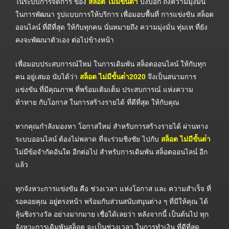
ในระบบการจัดการ ของ
สล็อต ไม่มีขั้นต่ํา
บ่งบอก ถึงความมุ่งมั่น
ในการพัฒนา รูปแบบการให้บริการ เพื่อมอบพื้นที่ การแข่งขัน สล็อต
ออนไลน์ ที่ดีที่สุด ให้กับทุกคน นั่นหมายถึง ความมุ่งมั่น ทุ่มเท ที่ยัง
คงจะพัฒนาตัวเอง ต่อไปข้างหน้า
เพื่อมอบประสบการณ์ใหม่ ในการเดิมพัน สล็อตออนไลน์ ให้กับทุก
คน อยู่เสมอ นับได้ว่า
สล็อต ไม่มีขั้นต่ํา
2020
จึงเป็นสนามการ
แข่งขัน ที่มีคุณภาพ ที่พร้อมเติมเต็ม ประสบการณ์ แห่งความ
ท้าทาย กับโอกาส ในการสร้างรายได้ ที่ดีที่สุด ให้กับคุณ
หากคุณกำลังมองหา โอกาสใหม่ สำหรับการสร้างรายได้ ผ่านทาง
ระบบออนไลน์ ต้องไม่พลาด ที่จะร่วมชิงชัย ไปกับ
สล็อต ไม่มีขั้นต่ํา
ไม่มีข้อจำกัดอันใด อีกต่อไป สำหรับการเดิมพัน สล็อตออนไลน์ อีก
แล้ว
ทุกจังหวะการแข่งขัน คือ ช่วงเวลา แห่งโอกาส และ ความสำเร็จ ที่
รอคอยคุณ อยู่ตรงหน้า พร้อมกับส่วนสนับสนุนต่าง ๆ ที่มีให้คุณ ได้
ลุ้นชิงรางวัล อย่างมากมาย เชื่อได้เลยว่า หลังจากนี้ เป็นต้นไป ทุก
จังหวะการเดิมพันสล็อต จะเป็นช่วงเวลา ในการทำเงิน ที่ดีที่สุด