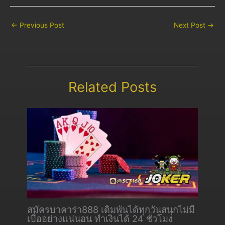
←
Previous Post
Next Post
→
Related Posts
สมัครบาคาร่า888 เดิมพันได้ทุกวันสนุกไม่มี
เบื่ออย่างแน่นอน ทำเงินได้ 24 ชั่วโมง