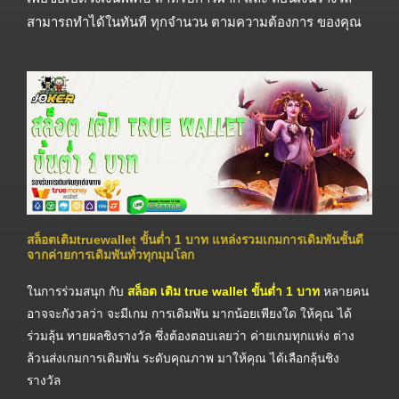
สามารถทำได้ในทันที ทุกจำนวน ตามความต้องการ ของคุณ
สล็อตเติมtruewallet ขั้นต่ำ 1 บาท แหล่งรวมเกมการเดิมพันชั้นดี
จากค่ายการเดิมพันทั่วทุกมุมโลก
ในการร่วมสนุก กับ
สล็อต เติม
true wallet ขั้นต่ำ 1 บาท
หลายคน
อาจจะกังวลว่า จะมีเกม การเดิมพัน มากน้อยเพียงใด ให้คุณ ได้
ร่วมลุ้น ทายผลชิงรางวัล ซึ่งต้องตอบเลยว่า ค่ายเกมทุกแห่ง ต่าง
ล้วนส่งเกมการเดิมพัน ระดับคุณภาพ มาให้คุณ ได้เลือกลุ้นชิง
รางวัล