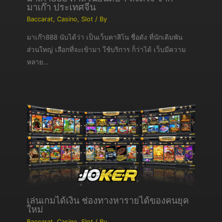
มาเก๊า ประเทศจีน
Baccarat
,
Casino
,
Slot
/ By
มาเก๊า888 นับได้ว่า เป็นเว็บคาสิโน ชื่อดัง ที่นักเดิมพัน
ส่วนใหญ่ เลือกที่จะเข้ามา ใช้บริการ ก็ว่าได้ เว็บมีความ
หลาย…
เล่นเกมได้เงิน ช่องทางหารายได้ของคนยุค
ใหม่
Baccarat
,
Casino
,
Slot
/ By