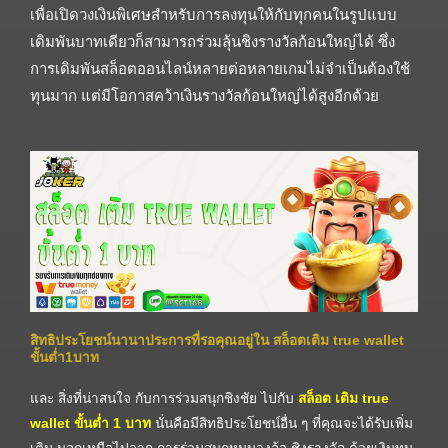
เพื่อเปิดวงเงินพิเศษสำหรับการลงทุนให้กับทุกคนในรูปแบบ
เดิมพันบาทเดียวก็สามารถร่วมลุ้นชิงรางวัลก้อนใหญ่ได้ ซึ่ง
การเดิมพันสล็อตออนไลน์หลายต่อหลายเกมไม่จำเป็นต้องใช้
ทุนมาก แต่มีโอกาสคว้าเงินรางวัลก้อนใหญ่ได้สูงอีกด้วย
สิทธิประโยชน์นานาประการที่รอคุณอยู่ใน สล็อตเติม true wallet
ขั้นต่ำ1บาท
และ สิ่งที่น่าสนใจ กับการร่วมสนุกชิงชัย ไปกับ
สล็อต เติม
true
wallet ขั้นต่ำ 1 บาท
นั่นคือมีสิทธิประโยชน์อื่น ๆ ที่คุณจะได้รับเพิ่ม