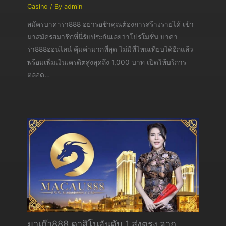
Casino
/ By
admin
สมัครบาคาร่า888 อย่ารอช้าคุณต้องการสร้างรายได้ เข้า
มาสมัครสมาชิกที่นี่รับประกันเลยว่าโปรโมชั่น บาคา
ร่า888ออนไลน์ คุ้มค่ามากที่สุด ไม่มีที่ไหนเทียบได้อีกแล้ว
พร้อมเพิ่มเงินเครดิตสูงสุดถึง 1,000 บาท เปิดให้บริการ
ตลอด…
มาเก๊า888 คาสิโนอันดับ 1 ส่งตรง จาก