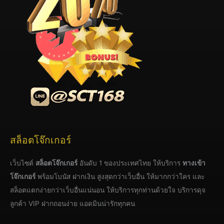
สล็อตโจ๊กเกอร์
เว็บไซต์
สล็อตโจ๊กเกอร์
อันดับ 1 ของประเทศไทย ให้บริการ
ทางเข้า
โจ๊กเกอร์
พร้อมโบนัส ฝากเงิน สูงสุดกว่าเว็บอื่น ให้มากกว่าใคร และ
สล็อตแตกง่ายกว่าเว็บอื่นแน่นอน ให้บริการทุกท่านด้วยใจ บริการดุจ
ลูกค้า VIP ฝากถอนง่าย แอดมินน่ารักทุกคน