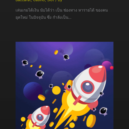
เล่นเกมได้เงิน นับได้ว่า เป็น ช่องทาง หารายได้ ของคน
ยุคใหม่ ในปัจจุบัน ซึ่ง กำลังเป็น…