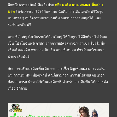
อีกหนึ่งตัวช่วยชั้นดี ที่เครือข่าย
สล็อต เติม true wallet ขั้นต่ํา 1
บาท
ได้จัดสรรเอาไว้ให้กับทุกคน นั่นคือ การเติมเครดิตฟรีในรูป
แบบต่าง ๆ กับกิจกรรมมากมายที่ คุณสามารถร่วมสนุกได้ และ
ขอรับเครดิตฟรี
และ ที่สำคัญ ยังเป็นรายได้ก้อนใหญ่ ให้กับคุณ ได้อีกด้วย ไม่ว่าจะ
เป็น โปรโมชั่นฟรีเครดิต จากการสมัครสมาชิกแรกเข้า โปรโมชั่น
เพิ่มเติมเครดิต จากการเติมเงิน และ พิเศษสุด สำหรับนักโฆษณา
ประชาสัมพันธ์
กับการขอรับเครดิตเพิ่มเติม จากการเชื้อเชิญเพื่อนฝูง มาร่วมเล่น
เกมการเดิมพัน เพียงเท่านี้ คุณก็สามารถ หารายได้เพิ่มเติมได้อีก
ก่อนสามารถ นำมาใช้เป็นเครดิตฟรี สำหรับการเดิมพัน ได้อย่างต่อ
เนื่อง อีกด้วย