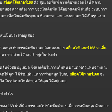
กับ
สล็อตโจ๊กเกอร์168
คือ สุดยอดพื้นที่ การเดิมพันออนไลน์ ที่ครบ
บสนอง ความต้องการ ของนักเดิมพัน ได้อย่างเต็มที่ นั่นคือ ระบบการ
บมา เพื่อนักเดิมพันทุกคน ที่สามารถ แจกแจงออกมา ได้เป็นรูปแบบ
เล่นเป็นประจำอยู่เสมอ
่วมสนุก กับการเดิมพัน เกมสล็อตของค่าย
สล็อตโจ๊กเกอร์
168 วอเล็ต
แบบมา จากค่ายโจ๊กเกอร์ อยู่เป็นประจำ
้ลุ้นชิงชัย อยู่เสมอ ซึ่งแต่เดิมในการเดิมพัน ผ่านทางตัวแทนจำหน่าย
ดตให้คุณ ได้ร่วมเล่น แต่การร่วมสนุก ไปกับ
สล็อตโจ๊กเกอร์168
จะ
ล ในรูปแบบใหม่ล่าสุด ให้คุณ ได้อยู่เสมอ
าสทำกำไร
ของ 168 นั่นก็คือ การมอบโปรโมชั่นต่าง ๆ เพื่อการสนับสนุน ด้านการ