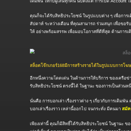
เดิมพัน ให้กับผู้เล่นทุกคน นับตั้งแต่ การเปิด Account ใ
คุณก็จะได้รับสิทธิประโยชน์ ในรูปแบบต่าง ๆ เพื่อการเด
สัปดาห์ ระหว่างเดือน ที่คุณสามารถ ร่วมสนุก เพื่อขอรับ
ให้ อย่างพร้อมสรรพ เพื่อมอบโอกาสที่ดีที่สุด ด้านการเด
สล็อตโจ๊กเกอร์168มีการสร้างรายได้ในรูปแบบการโฆ
อีกหนึ่งความโดดเด่น ในด้านการให้บริการ ของเครือข
รับสิทธิประโยชน์ ตรงนี้ได้ ในฐานะ ของการเป็นส่วนห
นั่นคือ การบอกเล่า เรื่องราวต่าง ๆ เกี่ยวกับการเดิมพัน
บอกเล่าเรื่องราว เหล่านี้ออกไป จนกระทั่ง มีคนมา
สมัค
เพียงเท่านี้ คุณก็มีสิทธิ์ได้รับสิทธิประโยชน์ ในฐานะ