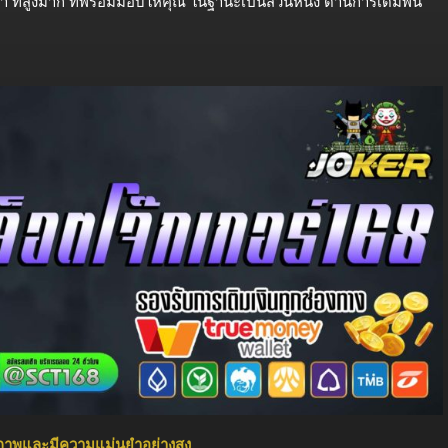
 ที่สูงมาก ที่พร้อมมอบให้คุณ ในฐานะเป็นส่วนหนึ่ง ด้านการเดิมพัน
ธิภาพและมีความแม่นยำอย่างสูง