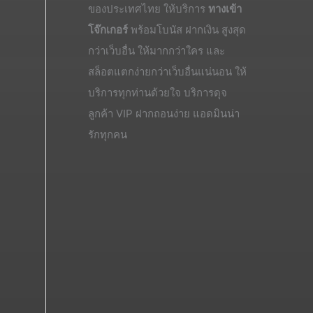
ของประเทศไทย ให้บริการ
ทางเข้า
โจ๊กเกอร์
พร้อมโบนัส ฝากเงิน สูงสุด
กว่าเว็บอื่น ให้มากกว่าใคร และ
สล็อตแตกง่ายกว่าเว็บอื่นแน่นอน ให้
บริการทุกท่านด้วยใจ บริการดุจ
ลูกค้า VIP ฝากถอนง่าย แอดมินน่า
รักทุกคน