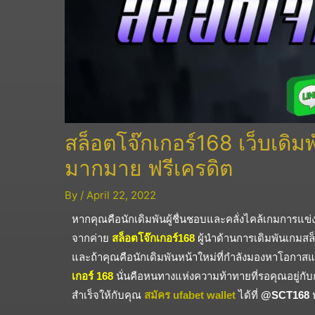
สล็อตโจ๊กเกอร์168 เว็บเดิมพ
มากมาย ฟรีเครดิต
By
/
April 22, 2022
หากคุณคือนักเดิมพันผู้ชื่นชอบและคลั่งไคล้เกมการแข
จากค่าย
สล็อตโจ๊กเกอร์168
ผู้นำด้านการเดิมพันเกมสล็
และถ้าคุณคือนักเดิมพันหน้าใหม่ที่กำลังมองหาโอกาสแ
เกอร์
168
นั่นคือหนทางแห่งความท้าทายที่รอคุณอยู่
สำเร็จให้กับคุณ
สมัคร ufabet wallet
ได้ที่
@SCT168
ห