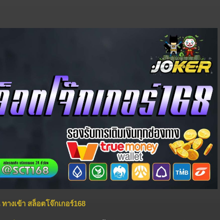
ทางเข้า สล็อตโจ๊กเกอร์168