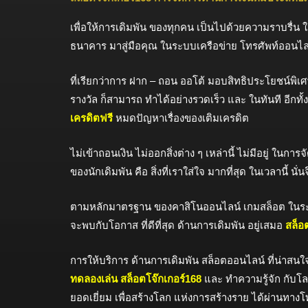
เพื่อให้การเดิมพัน ของทุกคน เป็นไปด้วยความราบรื่
ธนาคาร มาสู่มือคุณ ในระบบเครือข่าย โทรศัพท์ออนไ
ที่เรียกว่าการ ฝาก – ถอน ออโต้ มอบสิทธิประโยชน์พิเศ
รางวัล ก็สามารถ ทำได้อย่างรวดเร็ว และ ในทันที อีกทั้
เครดิตฟรี
หมดปัญหาเรื่องของเติมเครดิต
ไม่เข้าถอนเงิน ไม่ออกสิ่งต่าง ๆ เหล่านี้ ไม่มีอยู่ ในก
ของนักเดิมพัน คือ สิ่งที่เราใส่ใจ มากที่สุด ในเวลานี้
ตามหลักมาตรฐาน ของคาสิโนออนไลน์ เกมสล็อต ในระดั
จะพบกับโอกาส ที่ดีที่สุด ด้านการเดิมพัน อยู่เสมอ
สล็อ
การให้บริการ ด้านการเดิมพัน สล็อตออนไลน์ ที่น่าสนใ
ทดลองเล่น สล็อตโจ๊กเกอร์168
และ ทำความรู้จัก กับโลก
ยอดเยี่ยม เพื่อสร้างโลก แห่งการสร้างราย ได้ผ่านทางโท