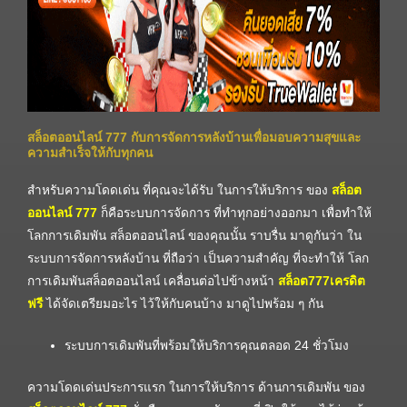
สล็อตออนไลน์ 777 กับการจัดการหลังบ้านเพื่อมอบความสุขและ
ความสำเร็จให้กับทุกคน
สำหรับความโดดเด่น ที่คุณจะได้รับ ในการให้บริการ ของ
สล็อต
ออนไลน์ 777
ก็คือระบบการจัดการ ที่ทำทุกอย่างออกมา เพื่อทำให้
โลกการเดิมพัน สล็อตออนไลน์ ของคุณนั้น ราบรื่น มาดูกันว่า ใน
ระบบการจัดการหลังบ้าน ที่ถือว่า เป็นความสำคัญ ที่จะทำให้ โลก
การเดิมพันสล็อตออนไลน์ เคลื่อนต่อไปข้างหน้า
สล็อต
777เครดิต
ฟรี
ได้จัดเตรียมอะไร ไว้ให้กับคนบ้าง มาดูไปพร้อม ๆ กัน
ระบบการเดิมพันที่พร้อมให้บริการคุณตลอด 24 ชั่วโมง
ความโดดเด่นประการแรก ในการให้บริการ ด้านการเดิมพัน ของ