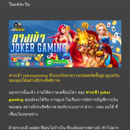
ในแต่ละวัน
ทางเข้า jokergaming มีระบบรักษาความปลอดภัยขั้นสูง ดูแลเงิน
ของคุณได้อย่างมีประสิทธิภาพ
นอกจากนั้นแล้ว ภายใต้ความเคลื่อนไหว ของ
ทางเข้า
joker
gaming
คุณยังจะได้รับ การดูแล ในเรื่องการจัดการบัญชีการเงิน
ของคุณ อย่างมีประสิทธิภาพ พบกับระบบการ ฝาก – ถอน ออโต้ ที่
เชื่อมโยงทุกอย่าง
ด้วยระบบมี wallet ที่คุณไม่จำเป็น ที่จะต้องฝากสตางค์ เข้าไปฝาก