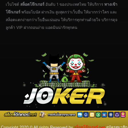
เว็บไซต์
สล็อตโจ๊กเกอร์
อันดับ 1 ของประเทศไทย ให้บริการ
ทางเข้า
โจ๊กเกอร์
พร้อมโบนัส ฝากเงิน สูงสุดกว่าเว็บอื่น ให้มากกว่าใคร และ
สล็อตแตกง่ายกว่าเว็บอื่นแน่นอน ให้บริการทุกท่านด้วยใจ บริการดุจ
ลูกค้า VIP ฝากถอนง่าย แอดมินน่ารักทุกคน
Copyright 2020 © All rights Reserved by
สล็อตโจ๊กเกอร์.net
สมัครสมาชิก