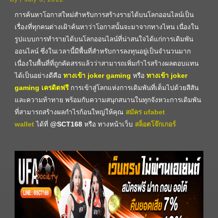
การค้นหาโอกาสใหม่สำหรับการสร้างรายได้บนโลกออนไลน์เป็น
เรื่องที่ทุกคนต่างเฝ้าค้นหาว่าโอกาสนั้นจะมาจากทางไหน เนื่องใน
รูปแบบการทำรายได้บนโลกออนไลน์ที่น่าสนใจได้แก่การเดิมพัน
ออนไลน์ ซึ่งในเวลานี้มีพื้นที่สำหรับการลงทุนอยู่เป็นจำนวนมาก
เนื่องในพื้นที่ที่ถูกคัดสรรแล้วว่าสามารถเพิ่มกำไรสร้างผลตอบแทน
ได้เป็นอย่างดีคือ
ทางเข้า
joker gaming
หรือ
ทางเข้า
joker
gaming เครดิตฟรี
การเข้าสู่โลกแห่งการเดิมพันที่เต็มไปด้วยสีสัน
และความท้าทาย พร้อมกับความสนุกสนานในทุกจังหวะการเดิมพัน
ที่สามารถสร้างผลกำไรก้อนใหญ่ให้คุณ
สมัคร ufabet
wallet
ได้ที่
@SCT168
หรือ ทางหน้าเว็บ
สล็อตโจ๊กเกอร์