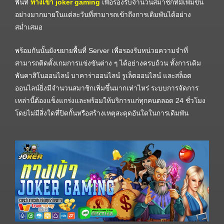
พื้นที่
ทางเข้า
joker gaming
เพื่อรองรับจำนวนสมาชิกที่มีเพิ่มขึ้น
อย่างมากมายในแต่ละวันที่สามารถเข้าถึงการเดิมพันได้อย่าง
สม่ำเสมอ
พร้อมกันนั้นยังขยายพื้นที่ Server เพื่อรองรับหน่วยความจำที่
สามารถติดตั้งเกมการแข่งขันต่าง ๆ ได้อย่างครบถ้วน ทั้งการเดิม
พันคาสิโนออนไลน์ บาคาร่าออนไลน์ รูเล็ตออนไลน์ และสล็อต
ออนไลน์ยิ่งมีจำนวนสมาชิกเพิ่มขึ้นมากเท่าไหร่ ระบบการจัดการ
เหล่านี้ต้องแข็งแกร่งและพร้อมให้บริการแก่ทุกคนตลอด 24 ชั่วโมง
โดยไม่มีสิ่งใดที่ปิดกั้นหรือสร้างเหตุสะดุดอันใดในการเดิมพัน