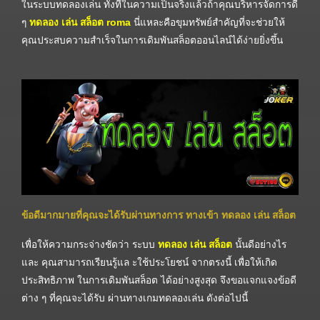
ในระบบทดลองเล่น ทั้งที่ในความเป็นจริงแล้วถ้าคุณบริหารจัดการดี
ๆ
ทดลอง เล่น สล็อต roma
นี่แหละคือขุมทรัพย์สำคัญที่จะช่วยให้
คุณประสบความสำเร็จในการเดิมพันสล็อตออนไลน์ได้ง่ายยิ่งขึ้น
ข้อดีมากมายที่คุณจะได้รับผ่านทางการ ทางเข้า ทดลอง เล่น สล็อต
เพื่อให้ความกระจ่างชัดว่า ระบบ
ทดลอง เล่น สล็อต
นั้นดีอย่างไร
และ คุณสามารถเรียนรู้แล ะใช้ประโยชน์ จากตรงนี้ เพื่อให้เกิด
ประสิทธิภาพ ในการเดิมพันสล็อต ได้อย่างสูงสุด จึงขอแจกแจงข้อดี
ต่าง ๆ ที่คุณจะได้รับ ผ่านทางเกมทดลองเล่น ดังต่อไปนี้