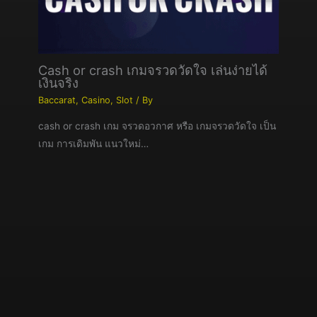
Cash or crash เกมจรวดวัดใจ เล่นง่ายได้
เงินจริง
Baccarat
,
Casino
,
Slot
/ By
cash or crash เกม จรวดอวกาศ หรือ เกมจรวดวัดใจ เป็น
เกม การเดิมพัน แนวใหม่…