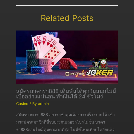
Related Posts
สมัครบาคาร่า888 เดิมพันได้ทุกวันสนุกไม่มี
เบื่ออย่างแน่นอน ทำเงินได้ 24 ชั่วโมง
Casino
/ By
admin
สมัครบาคาร่า888 อย่ารอช้าคุณต้องการสร้างรายได้ เข้า
มาสมัครสมาชิกที่นี่รับประกันเลยว่าโปรโมชั่น บาคา
ร่า888ออนไลน์ คุ้มค่ามากที่สุด ไม่มีที่ไหนเทียบได้อีกแล้ว