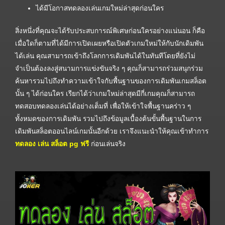
ได้มีโอกาสทดลองเล่นเกมใหม่ล่าสุดก่อนใคร
สิ่งหนึ่งที่คุณจะได้รับประสบการณ์พิเศษก่อนใครอย่างแน่นอน ก็คือ
เมื่อใดก็ตามที่ได้มีการเปิดเผยหรือเปิดตัวเกมใหม่ให้กับนักเดิมพัน
ได้เล่น คุณสามารถเข้าถึงโลกการเดิมพันได้ในทันทีโดยที่ยังไม่
จำเป็นต้องลงสู่สนามการแข่งขันจริง ๆ คุณก็สามารถร่วมสนุกร่วม
ค้นหารวมไปถึงทำความเข้าใจกับพื้นฐานของการเดิมพันเกมสล็อต
นั้น ๆ ได้ก่อนใคร เรียกได้ว่าเกมใหม่ล่าสุดมีกี่เกมคุณก็สามารถ
ทดสอบทดลองเล่นได้อย่างเต็มที่ เพื่อให้เข้าใจพื้นฐานคร่าว ๆ
ทั้งหมดของการเดิมพัน รวมไปถึงข้อมูลเบื้องต้นขั้นพื้นฐานในการ
เดิมพันสล็อตออนไลน์เกมนั้นอีกด้วย เราจึงแนะนำให้คุณเข้าทำการ
ทดลอง เล่น สล็อต pg ฟรี
ก่อนเล่นจริง