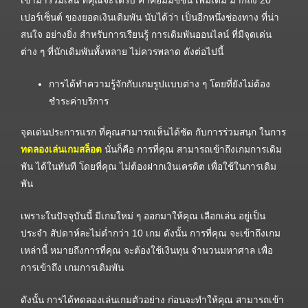
เข้ามาร่วมเล่น ที่คุณจะได้รับ ค่าคอมมิชชั่น เพิ่มเติม มากถึง 20
เปอร์เซ็นต์ ของยอดเงินเดิมพัน นับได้ว่า เป็นอีกหนึ่งช่องทาง ที่น่า
สนใจ อย่างยิ่ง สำหรับการเรียนรู้ การเดิมพันออนไลน์ ที่มีจุดเด่น
ต่าง ๆ ที่นักเดิมพันทั้งหลาย ไม่ควรพลาด ดังต่อไปนี้
การได้ทำความรู้จักกับเกมรูปแบบต่าง ๆ โดยที่ยังไม่ต้อง
ชำระค่าบริการ
จุดเด่นประการแรก ที่คุณสามารถเห็นได้ชัด กับการร่วมสนุก ในการ
ทดลองเล่นเกมสล็อต
นั่นก็คือ การที่คุณ สามารถเข้าถึงเกมการเดิม
พัน ได้ในทันที โดยที่คุณ ไม่ต้องฝากเงินเครดิต เพื่อใช้ในการเดิม
พัน
เพราะในปัจจุบันนี้ มีเกมใหม่ ๆ ออกมาให้คุณ เลือกเล่น อยู่เป็น
ประจำ สัปดาห์ละไม่ต่ำกว่า 10 เกม ดังนั้น การที่คุณ จะเข้าถึงเกม
เหล่านี้ หมายถึงการที่คุณ จะต้องใช้เงินทุน จำนวนมหาศาล เพื่อ
การเข้าถึง เกมการเดิมพัน
ดังนั้น การได้ทดลองเล่นเกมตัวอย่าง ก่อนจะทำให้คุณ สามารถเข้า