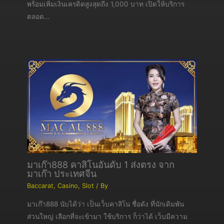
พร้อมเพิ่มเงินเครดิตสูงสุดถึง 1,000 บาท เปิดให้บริการ
ตลอด…
มาเก๊า888 คาสิโนอันดับ 1 ส่งตรง จาก
มาเก๊า ประเทศจีน
Baccarat
,
Casino
,
Slot
/ By
มาเก๊า888 นับได้ว่า เป็นเว็บคาสิโน ชื่อดัง ที่นักเดิมพัน
ส่วนใหญ่ เลือกที่จะเข้ามา ใช้บริการ ก็ว่าได้ เว็บมีความ