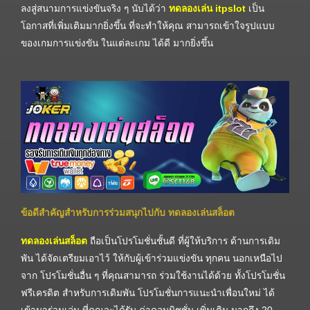
ลงสู่สนามการแข่งขันจริง ๆ นับได้ว่า
ทดลองเล่น
itpslot
เป็น
โอกาสที่เพิ่มเติมมากยิ่งขึ้น ที่จะทำให้คุณ สามารถเข้าใจรูปแบบ
ของเกมการแข่งขัน ในแต่ละเกม ได้ดี มากยิ่งขึ้น
ข้อดีสำคัญสำหรับการร่วมสนุกไปกับ ทดลองเล่นสล็อต
ทดลองเล่นสล็อต
ถือเป็นโปรโมชั่นชั้นดี ที่ผู้ให้บริการ ด้านการเดิม
พัน ได้จัดเตรียมเอาไว้ ให้กับผู้เข้าร่วมแข่งขัน ทุกคน นอกเหนือไป
จาก โปรโมชั่นอื่น ๆ ที่คุณสามารถ ร่วมใช้งานได้ด้วย ทั้งโปรโมชั่น
ฟรีเครดิต สำหรับการเดิมพัน โปรโมชั่นการแนะนําเพื่อนใหม่ ได้