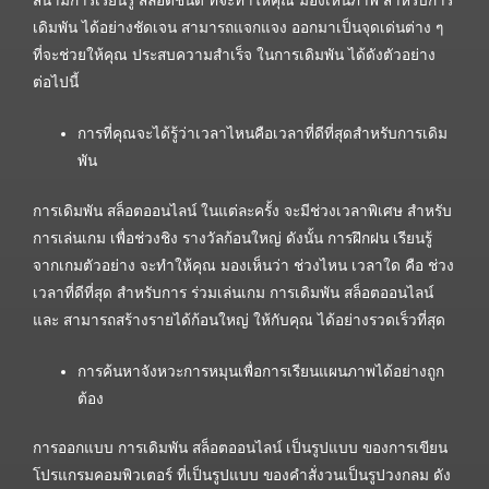
สนามการเรียนรู้ สล็อตชั้นดี ที่จะทำให้คุณ มองเห็นภาพ สำหรับการ
เดิมพัน ได้อย่างชัดเจน สามารถแจกแจง ออกมาเป็นจุดเด่นต่าง ๆ
ที่จะช่วยให้คุณ ประสบความสำเร็จ ในการเดิมพัน ได้ดังตัวอย่าง
ต่อไปนี้
การที่คุณจะได้รู้ว่าเวลาไหนคือเวลาที่ดีที่สุดสำหรับการเดิม
พัน
การเดิมพัน สล็อตออนไลน์ ในแต่ละครั้ง จะมีช่วงเวลาพิเศษ สำหรับ
การเล่นเกม เพื่อช่วงชิง รางวัลก้อนใหญ่ ดังนั้น การฝึกฝน เรียนรู้
จากเกมตัวอย่าง จะทำให้คุณ มองเห็นว่า ช่วงไหน เวลาใด คือ ช่วง
เวลาที่ดีที่สุด สำหรับการ ร่วมเล่นเกม การเดิมพัน สล็อตออนไลน์
และ สามารถสร้างรายได้ก้อนใหญ่ ให้กับคุณ ได้อย่างรวดเร็วที่สุด
การค้นหาจังหวะการหมุนเพื่อการเรียนแผนภาพได้อย่างถูก
ต้อง
การออกแบบ การเดิมพัน สล็อตออนไลน์ เป็นรูปแบบ ของการเขียน
โปรแกรมคอมพิวเตอร์ ที่เป็นรูปแบบ ของคำสั่งวนเป็นรูปวงกลม ดัง