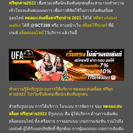
ฟรีทุกค่าย2022
เพื่อช่วยเหลือนักเดิมพันทุกคนที่จะสามารถทำความ
เข้าใจและค้นพบแผนการ เพื่อการพิชิตใช้ในการเดิมพันสล็อต
ออนไลน์
ทดลองเล่นสล็อตฟรีทุกค่าย
2021
ให้ได้
สมัคร ufabet
wallet
ได้ที่
@SCT168
หรือ ทางหน้าเว็บ
สล็อตโจ๊กเกอร์
ที่มี
เกมส์
สล็อตออนไลน์
ไว้บริการ แล้ววันนี้
ทำความรู้จักกับรูปแบบการให้บริการ ทดลองเล่นสล็อต ฟรีทุก
ค่าย2022 โปรโมชั่นพิเศษเพื่อนักเดิมพันทุกคน
สำหรับรูปแบบ การให้บริการ ในระบบ การจัดการ ของ
ทดลองเล่น
สล็อต ฟรีทุกค่าย2022
มีรูปแบบ คือ ผู้ให้บริการ ด้านการเดิมพัน
สล็อตออนไลน์ ทั้งเครือข่าย การออกแบบ เกมการแข่งขัน รวมไปถึง
เอเย่นต์ ผู้ได้รับมอบลิขสิทธิ์ ที่ถูกต้อง จากผู้ออกแบบ เกมการเดิมพัน