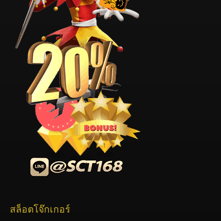
สล็อตโจ๊กเกอร์