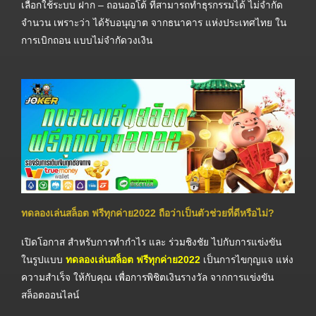
เลือกใช้ระบบ ฝาก – ถอนออโต้ ที่สามารถทำธุรกรรมได้ ไม่จำกัด
จำนวน เพราะว่า ได้รับอนุญาต จากธนาคาร แห่งประเทศไทย ใน
การเบิกถอน แบบไม่จำกัดวงเงิน
ทดลองเล่นสล็อต ฟรีทุกค่าย2022 ถือว่าเป็นตัวช่วยที่ดีหรือไม่?
เปิดโอกาส สำหรับการทำกำไร และ ร่วมชิงชัย ไปกับการแข่งขัน
ในรูปแบบ
ทดลองเล่นสล็อต ฟรีทุกค่าย2022
เป็นการไขกุญแจ แห่ง
ความสำเร็จ ให้กับคุณ เพื่อการพิชิตเงินรางวัล จากการแข่งขัน
สล็อตออนไลน์