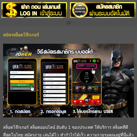
Skip
to
content
สมัครสล็อตโจ๊กเกอร์
สล็อตโจ๊กเกอร์ สล็อตออนไลน์ อับดับ 1 ของประเทศ ให้บริการ สล็อตที่ดี
ที่สุดในไทย สมัครง่าย เล่นได้ไว ทำกำไรได้เร็ว ความรวยรอคุณอยู่ที่นี่แล้ว