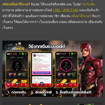
สมัครสล็อตโจ๊กเกอร์
รับเลย โจ๊กเกอร์ฟรีเครดิต และ โบนัส
โปรโมชั่น
มากมาย สมัครง่าย ผ่านช่องทางไลน์
LINE : @SCT168
และแจ้งกับเจ้า
หน้าที่ได้ทันทีว่า คุณต้องการสมัครสมาชิก เพื่อเล่น
สล็อตโจ๊กเกอร์
กับเรา
เว็บตรง ให้คุณได้มากกว่า เว็บเอเย่นอื่นๆ แน่อน สล็อตแตกง่าย เมื่อเล่นกับ
เว็บตรง