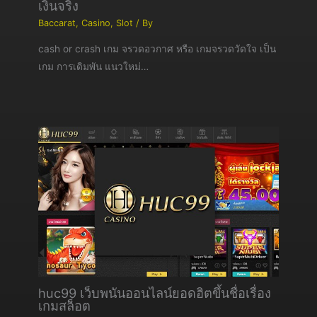
เงินจริง
Baccarat
,
Casino
,
Slot
/ By
cash or crash เกม จรวดอวกาศ หรือ เกมจรวดวัดใจ เป็น
เกม การเดิมพัน แนวใหม่…
huc99 เว็บพนันออนไลน์ยอดฮิตขึ้นชื่อเรื่อง
เกมสล็อต