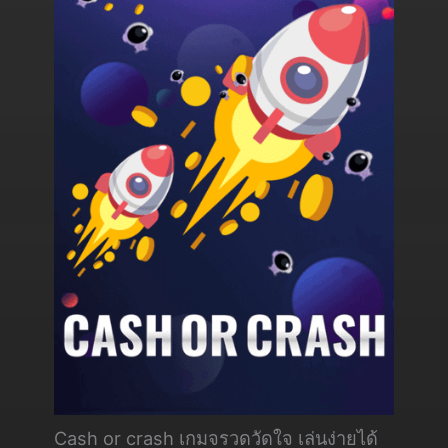
Cash or crash เกมจรวดวัดใจ เล่นง่ายได้