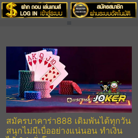
Skip
to
content
สมัครบาคาร่า888 เดิมพันได้ทุกวัน
สนุกไม่มีเบื่ออย่างแน่นอน ทำเงิน