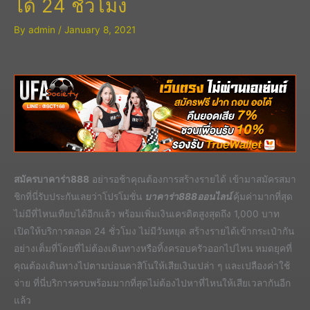
ได้ 24 ชั่วโมง
By
admin
/
January 8, 2021
สมัครบาคาร่า888
อย่ารอช้าคุณต้องการสร้างรายได้ เข้ามาสมัครสมา
ชิกที่นี่รับประกันเลยว่าโปรโมชั่น
บาคาร่า888ออนไลน์
คุ้มค่ามากที่สุด
ไม่มีที่ไหนเทียบได้อีกแล้ว พร้อมเพิ่มเงินเครดิตสูงสุดถึง 1,000 บาท
เปิดให้บริการตลอด 24 ชั่วโมง ไม่มีวันหยุด สร้างรายได้เข้ากระเป๋ากัน
อย่างเต็มที่โดยที่ไม่ต้องเดินทางหรือทิ้งครอบครัวออกไปไหน หมดยุคที่
คุณต้องเดินทางไปตามบ่อนคาสิโนให้เสียเงินเปล่า ๆ และเปลืองค่าใช้
จ่าย ที่นี่บริการครบพร้อมมากที่สุดไม่ต้องไปหาที่ไหนให้เสียเวลากันอีก
แล้ว