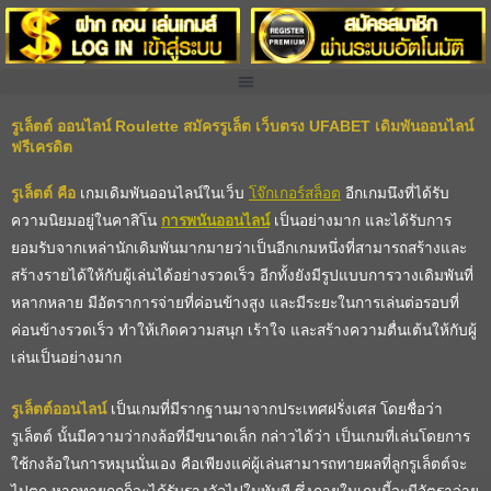
Skip
to
content
รูเล็ตต์ ออนไลน์ Roulette สมัครรูเล็ต เว็บตรง UFABET เดิมพันออนไลน์
ฟรีเครดิต
รูเล็ตต์
คือ
เกมเดิมพันออนไลน์ในเว็บ
โจ๊กเกอร์สล็อต
อีกเกมนึงที่ได้รับ
ความนิยมอยู่ในคาสิโน
การพนันออนไลน์
เป็นอย่างมาก และได้รับการ
ยอมรับจากเหล่านักเดิมพันมากมายว่าเป็นอีกเกมหนึ่งที่สามารถสร้างและ
สร้างรายได้ให้กับผู้เล่นได้อย่างรวดเร็ว อีกทั้งยังมีรูปแบบการวางเดิมพันที่
หลากหลาย มีอัตราการจ่ายที่ค่อนข้างสูง และมีระยะในการเล่นต่อรอบที่
ค่อนข้างรวดเร็ว ทำให้เกิดความสนุก เร้าใจ และสร้างความตื่นเต้นให้กับผู้
เล่นเป็นอย่างมาก
รูเล็ตต์ออนไลน์
เป็นเกมที่มีรากฐานมาจากประเทศฝรั่งเศส โดยชื่อว่า
รูเล็ตต์ นั้นมีความว่ากงล้อที่มีขนาดเล็ก กล่าวได้ว่า เป็นเกมที่เล่นโดยการ
ใช้กงล้อในการหมุนนั่นเอง คือเพียงแค่ผู้เล่นสามารถทายผลที่ลูกรูเล็ตต์จะ