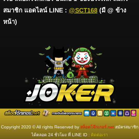
สมาชิก แอดไลน์ LINE :
@SCT168
(มี @ ข้าง
หน้า)
Copyright 2020 © All rights Reserved by
สล็อตโจ๊กเกอร์.net
สมัครสมาชิก
ได้ตลอด 24 ชั่วโมง ที่ LINE ID :
ติดต่อเรา