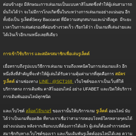
ค่อนข้างสูง มีลักษณะการเล่นเกมเป็นแบบคาสิโนสดซึ่งทำให้ผู้เล่นสามารถ
มั่นใจได้ว่า จะไม่มีการโกงเกิดขึ้นในระหว่างการเล่นเกมอย่างแน่นอน อีก
ทั้งยังเป็น รูเล็ตต์Sexy Baccarat ที่มีความสนุกสนานและน่าดึงดูด มีระยะ
เวลาในการเล่นต่อรองที่ค่อนข้างรวดเร็ว เรียกได้ว่า เป็นเกมที่เล่นง่ายและ
ได้เงินเร็วอีกเกมหนึ่งเลยทีเดียว
การเข้าใช้บริการ และสมัครสมาชิกเพื่อเล่นรูเล็ตต์
เมื่อทราบถึงรูปแบบวิธีการเล่นเกม รวมถึงเทคนิคในการเล่นเกมแล้ว อีก
หนึ่งสิ่งที่สำคัญที่จะทำให้ผู้เล่นได้รับความคุ้มค่ามากที่สุดคือการ
สมัคร
รูเล็ตต์
ผ่านช่องทาง
LINE : @SCT168
เว็บไซต์ของเราเป็นเว็บที่ให้
บริการตรง การเดิมพัน คาสิโนออนไลน์ อย่าง UFABET และเปิดให้บริการ
การเดิมพันออนไลน์ทุกชนิด
และเว็บไซต์
สล็อตโจ๊กเกอร์
ของเรานั้นให้บริการเกม
รูเล็ตต์
ออนไลน์ นับ
ได้ว่าเป็นเกมที่ยอดฮิต ที่ทางเราเชื่อว่าสามารถตอบโจทย์ใครหลายๆคนได้
อย่างแน่นอน หลังจากเลือกแบบที่ต้องการได้แล้ว ผู้เล่นก็ต้องทำการสมัคร
สมาชิกกับทางเว็บไซต์ของเรา และเริ่มเดิมพันรูเล็ตต์ออนไลน์ได้เลย ความ