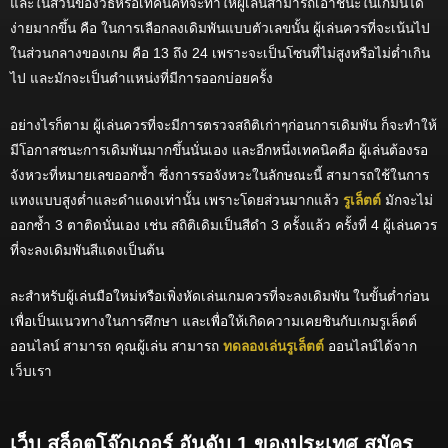
และในส่วนของวิธีหรือเทคนิคที่จะทำให้ผู้เล่นสามารถเอาชนะในเกมนี้ได้
ง่ายมากขึ้น คือ ในการเลือกลงเดิมพันแบบตัวเลขนั้น ผู้เล่นควรที่จะเน้นไป
ในส่วนกลางของเกม คือ 13 ถึง 24 เพราะจะเป็นโซนที่ไม่สูงหรือไม่ต่ำเกิน
ไป และมักจะเป็นตำแหน่งที่มีการออกบ่อยครั้ง
อย่างไรก็ตาม ผู้เล่นควรที่จะมีการตรวจสถิติเก่าๆก่อนการเดิมพัน ก็จะทำให้
มีโอกาสชนะการเดิมพันมากขึ้นนั่นเอง และอีกหนึ่งเทคนิคคือ ผู้เล่นต้องรอ
จังหวะที่หมายเลขออกซ้ำ ซึ่งการรอจังหวะในลักษณะนี้ สามารถใช้ในการ
แทงแบบสูงต่ำและดำแดงเท่านั้น เพราะโดยส่วนมากแล้ว
รูเล็ตต์
มักจะไม่
ออกซ้ำ 3 ตาติดนั่นเอง เช่น สถิติเดิมเป็นสีดำ 3 ครั้งแล้ว ครั้งที่ 4 ผู้เล่นควร
ที่จะลงเดิมพันสีแดงเป็นต้น
ละสำหรับผู้เล่นมือใหม่หรือเพิ่งหัดเล่นเกมควรที่จะลงเดิมพัน ในขั้นต่ำก่อน
เพื่อเป็นแนวทางในการศึกษา และเพื่อให้เกิดความเคยชินกับเกมรูเล็ตต์
ออนไลน์ สามารถ คุณผู้เล่น สามารถ
ทดลองเล่นรูเล็ตต์
ออนไลน์ได้จาก
เว็บเรา
เว็บ สล็อตโจ๊กเกอร์ อันดับ 1 ของประเทศ สมัคร